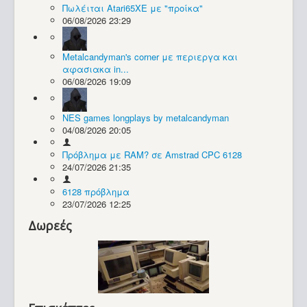
Πωλέιται Atari65XE με "προίκα"
06/08/2026 23:29
Συλλογές / Projects
Metalcandyman's corner με περιεργα και
αφασιακα in...
06/08/2026 19:09
NES games longplays by metalcandyman
04/08/2026 20:05
Πρόβλημα με RAM? σε Amstrad CPC 6128
24/07/2026 21:35
6128 πρόβλημα
23/07/2026 12:25
Δωρεές