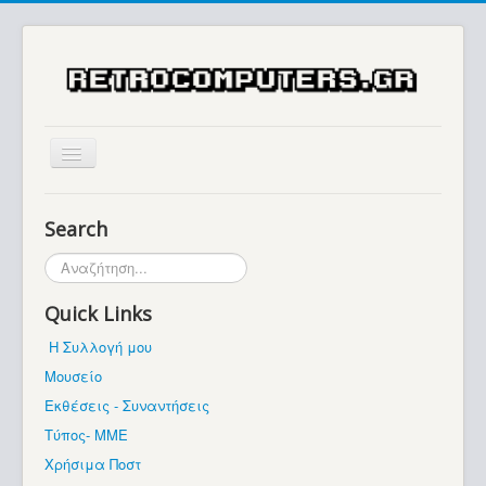
Αρχική
Search
Ιστορία
Αναζήτηση...
Μουσείο
Quick Links
Συλλογές / Projects
Η Συλλογή μου
Εκθέσεις - Συναντήσεις
Μουσείο
Διάφορα
Εκθέσεις - Συναντήσεις
Forum
Τύπος- ΜΜΕ
Χρήσιμα Ποστ
Σχετικά με εμάς