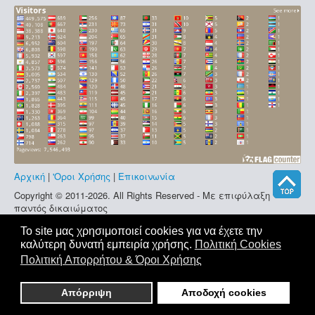
Βοήθεια
Αρχική
|
'Οροι Χρήσης
|
Επικοινωνία
Copyright © 2011-2026. All Rights Reserved - Με επιφύλαξη
παντός δικαιώματος
Το site μας χρησιμοποιεί cookies για να έχετε την
καλύτερη δυνατή εμπειρία χρήσης.
Πολιτική Cookies
Πολιτική Απορρήτου & Όροι Χρήσης
Απόρριψη
Αποδοχή cookies