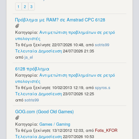
1
2
3
Πρόβλημα με RAM? σε Amstrad CPC 6128
Κατηγορία:
Αντιμετώπιση προβλημάτων σε ρετρό
υπολογιστές
Το θέμα ξεκίνησε 22/07/2026 10:48, από
sotris99
Τελευταία Δημοσίευση
24/07/2026 21:35
από
ja_el
6128 πρόβλημα
Κατηγορία:
Αντιμετώπιση προβλημάτων σε ρετρό
υπολογιστές
Το θέμα ξεκίνησε 10/02/2013 12:19, από
spyros.s
Τελευταία Δημοσίευση
23/07/2026 12:25
από
sotris99
GOG.com (Good Old Games)
Κατηγορία:
Games / Gaming
Το θέμα ξεκίνησε 13/12/2012 12:03, από
Fotis_KFOR
Τελευταία Δημοσίευση
22/07/2026 10:53