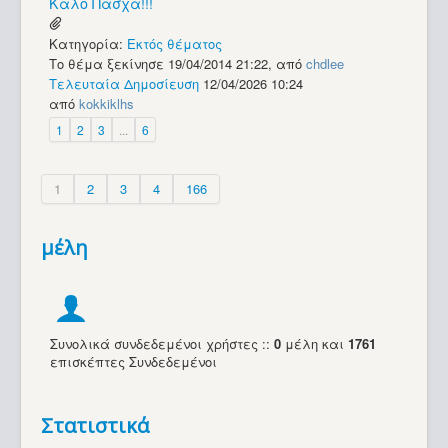
Καλό Πάσχα!!!
Κατηγορία:
Εκτός θέματος
Το θέμα ξεκίνησε 19/04/2014 21:22, από
chdlee
Τελευταία Δημοσίευση
12/04/2026 10:24
από
kokkiklhs
1
2
3
...
6
1
2
3
4
166
μέλη
Συνολικά συνδεδεμένοι χρήστες ::
0
μέλη και
1761
επισκέπτες Συνδεδεμένοι
Στατιστικά