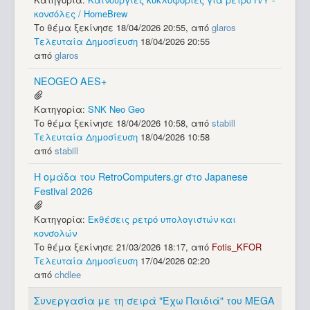
κονσόλες / HomeBrew
Το θέμα ξεκίνησε 18/04/2026 20:55, από
glaros
Τελευταία Δημοσίευση
18/04/2026 20:55
από
glaros
NEOGEO AES+
Κατηγορία:
SNK Neo Geo
Το θέμα ξεκίνησε 18/04/2026 10:58, από
stabill
Τελευταία Δημοσίευση
18/04/2026 10:58
από
stabill
Η ομάδα του RetroComputers.gr στο Japanese
Festival 2026
Κατηγορία:
Εκθέσεις ρετρό υπολογιστών και
κονσολών
Το θέμα ξεκίνησε 21/03/2026 18:17, από
Fotis_KFOR
Τελευταία Δημοσίευση
17/04/2026 02:20
από
chdlee
Συνεργασία με τη σειρά "Έχω Παιδιά" του MEGA