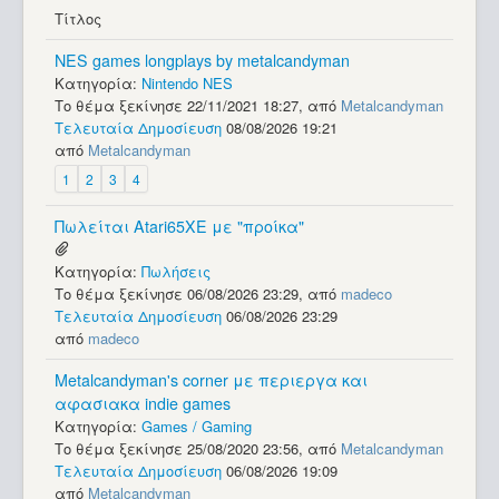
Βοήθεια
Τίτλος
NES games longplays by metalcandyman
Κατηγορία:
Nintendo NES
Το θέμα ξεκίνησε 22/11/2021 18:27, από
Metalcandyman
Τελευταία Δημοσίευση
08/08/2026 19:21
από
Metalcandyman
1
2
3
4
Πωλείται Atari65XE με "προίκα"
Κατηγορία:
Πωλήσεις
Το θέμα ξεκίνησε 06/08/2026 23:29, από
madeco
Τελευταία Δημοσίευση
06/08/2026 23:29
από
madeco
Metalcandyman's corner με περιεργα και
αφασιακα indie games
Κατηγορία:
Games / Gaming
Το θέμα ξεκίνησε 25/08/2020 23:56, από
Metalcandyman
Τελευταία Δημοσίευση
06/08/2026 19:09
από
Metalcandyman