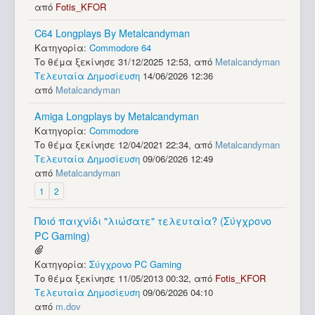
από
Fotis_KFOR
C64 Longplays By Metalcandyman
Κατηγορία:
Commodore 64
Το θέμα ξεκίνησε 31/12/2025 12:53, από
Metalcandyman
Τελευταία Δημοσίευση
14/06/2026 12:36
από
Metalcandyman
Amiga Longplays by Metalcandyman
Κατηγορία:
Commodore
Το θέμα ξεκίνησε 12/04/2021 22:34, από
Metalcandyman
Τελευταία Δημοσίευση
09/06/2026 12:49
από
Metalcandyman
1
2
Ποιό παιχνίδι "λιώσατε" τελευταία? (Σύγχρονο
PC Gaming)
Κατηγορία:
Σύγχρονο PC Gaming
Το θέμα ξεκίνησε 11/05/2013 00:32, από
Fotis_KFOR
Τελευταία Δημοσίευση
09/06/2026 04:10
από
m.dov