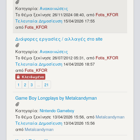
Κατηγορία:
Ανακοινώσεις
Το θέμα ξεκίνησε 26/11/2024 08:40, από
Fotis_KFOR
Τελευταία Δημοσίευση
15/04/2026 17:55
από
Fotis_KFOR
Διάφορες εργασίες / αλλαγές στο site
Κατηγορία:
Ανακοινώσεις
Το θέμα ξεκίνησε 26/07/2012 05:31, από
Fotis_KFOR
Τελευταία Δημοσίευση
14/04/2026 18:57
από
Fotis_KFOR
Κλειδωμένο
1
2
3
...
21
Game Boy Longplays by Metalcandyman
Κατηγορία:
Nintendo Gameboy
Το θέμα ξεκίνησε 13/04/2026 15:56, από
Metalcandyman
Τελευταία Δημοσίευση
13/04/2026 15:56
από
Metalcandyman