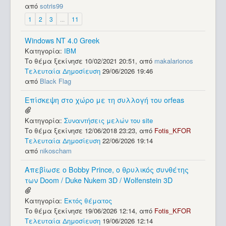
από
sotris99
1
2
3
...
11
Windows NT 4.0 Greek
Κατηγορία:
IBM
Το θέμα ξεκίνησε 10/02/2021 20:51, από
makalarionos
Τελευταία Δημοσίευση
29/06/2026 19:46
από
Black Flag
Επίσκεψη στο χώρο με τη συλλογή του orfeas
Κατηγορία:
Συναντήσεις μελών του site
Το θέμα ξεκίνησε 12/06/2018 23:23, από
Fotis_KFOR
Τελευταία Δημοσίευση
22/06/2026 19:14
από
nikoscham
Απεβίωσε ο Bobby Prince, o θρυλικός συνθέτης
των Doom / Duke Nukem 3D / Wolfenstein 3D
Κατηγορία:
Εκτός θέματος
Το θέμα ξεκίνησε 19/06/2026 12:14, από
Fotis_KFOR
Τελευταία Δημοσίευση
19/06/2026 12:14