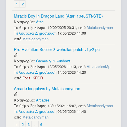
1
2
Miracle Boy In Dragon Land (Atari 1040STf/STE)
Κατηγορία:
Atari
Το θέμα ξεκίνησε 10/09/2025 20:31, από
Metalcandyman
Τελευταία Δημοσίευση
17/05/2026 11:06
από
Metalcandyman
Pro Evolution Soccer 3 wehellas patch v1,v2 pc
Κατηγορία:
Games για windows
Το θέμα ξεκίνησε 13/05/2026 11:13, από
AthanasiosMp
Τελευταία Δημοσίευση
14/05/2026 14:20
από
Fotis_KFOR
Arcade longplays by Metalcandyman
Κατηγορία:
Arcades
Το θέμα ξεκίνησε 13/11/2021 15:07, από
Metalcandyman
Τελευταία Δημοσίευση
06/05/2026 11:40
από
Metalcandyman
1
2
3
...
6