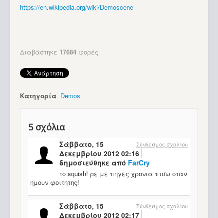
https://en.wikipedia.org/wiki/Demoscene
Διαβάστηκε
17684
φορές
Κατηγορία
Demos
5
σχόλια
Σάββατο, 15
Σύνδεσμος σχολίου
Δεκεμβρίου 2012 02:16
δημοσιεύθηκε από
FarCry
το squish! ρε με πηγες χρονια πισω οταν
ημουν φοιτητης!
Σάββατο, 15
Σύνδεσμος σχολίου
Δεκεμβρίου 2012 02:17