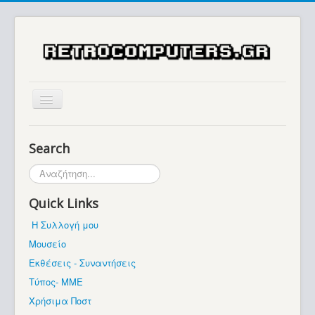
Αρχική
Search
Ιστορία
Αναζήτηση...
Μουσείο
Quick Links
Συλλογές / Projects
Η Συλλογή μου
Εκθέσεις - Συναντήσεις
Μουσείο
Διάφορα
Εκθέσεις - Συναντήσεις
Forum
Τύπος- ΜΜΕ
Χρήσιμα Ποστ
Σχετικά με εμάς