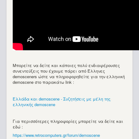
Μπορείτε να δείτε και κάποιες πολύ ενδιαφέρουσες
συνεντεύξεις που έχουμε πάρει από Έλληνες
demosceners ώστε να πληροφορηθείτε για την ελληνική
demoscene στο παρακάτω link :
Ελλάδα και demoscene - Συζητήσεις με μέλη της
ελληνικής demoscene
Για περισσότερες πληροφορίες μπορείτε να δείτε και
εδώ :
https://www.retrocomputers.gr/forum/demoscene