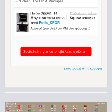
-- Nuclear / The Lab & Mindlapse
Παρασκευή, 14
Σύνδεσμος σχολίου
Μαρτίου 2014 09:29
δημοσιεύθηκε
από
Fotis_KFOR
Άψογα! Σου στέλνω ΡΜ στο φόρουμ :)
Συνδεθείτε για να υποβάλετε σχόλια
επιστροφή στην κορυφή