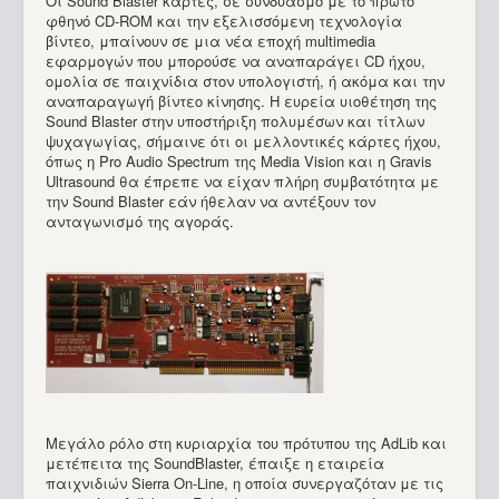
Οι Sound Blaster κάρτες, σε συνδυασμό με το πρώτο
φθηνό CD-ROM και την εξελισσόμενη τεχνολογία
βίντεο, μπαίνουν σε μια νέα εποχή multimedia
εφαρμογών που μπορούσε να αναπαράγει CD ήχου,
ομολία σε παιχνίδια στον υπολογιστή, ή ακόμα και την
αναπαραγωγή βίντεο κίνησης. Η ευρεία υιοθέτηση της
Sound Blaster στην υποστήριξη πολυμέσων και τίτλων
ψυχαγωγίας, σήμαινε ότι οι μελλοντικές κάρτες ήχου,
όπως η Pro Audio Spectrum της Media Vision και η Gravis
Ultrasound θα έπρεπε να είχαν πλήρη συμβατότητα με
την Sound Blaster εάν ήθελαν να αντέξουν τον
ανταγωνισμό της αγοράς.
Μεγάλο ρόλο στη κυριαρχία του πρότυπου της AdLib και
μετέπειτα της SoundBlaster, έπαιξε η εταιρεία
παιχνιδιών Sierra On-Line, η οποία συνεργαζόταν με τις