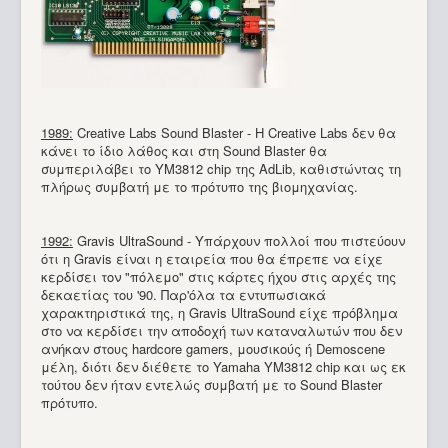
1989:
Creative Labs Sound Blaster - H Creative Labs δεν θα
κάνει το ίδιο λάθος και στη Sound Blaster θα
συμπεριλάβει το YM3812 chip της AdLib, καθιστώντας τη
πλήρως συμβατή με το πρότυπο της βιομηχανίας.
1992:
Gravis UltraSound - Υπάρχουν πολλοί που πιστεύουν
ότι η Gravis είναι η εταιρεία που θα έπρεπε να είχε
κερδίσει τον "πόλεμο" στις κάρτες ήχου στις αρχές της
δεκαετίας του '90. Παρ'όλα τα εντυπωσιακά
χαρακτηριστικά της, η Gravis UltraSound είχε πρόβλημα
στο να κερδίσει την αποδοχή των καταναλωτών που δεν
ανήκαν στους hardcore gamers, μουσικούς ή Demoscene
μέλη, διότι δεν διέθετε το Yamaha YM3812 chip και ως εκ
τούτου δεν ήταν εντελώς συμβατή με το Sound Blaster
πρότυπο.