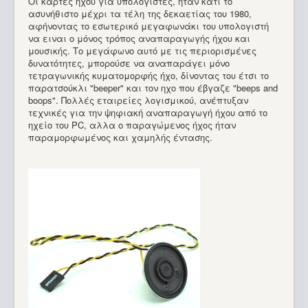
Οι κάρτες ήχου για υπολογιστές, ήταν κάτι το
ασυνήθιστο μέχρι τα τέλη της δεκαετίας του 1980,
αφήνοντας το εσωτερικό μεγαφωνάκι του υπολογιστή
να ειναι ο μόνος τρόπος αναπαραγωγής ήχου και
μουσικής. Το μεγάφωνο αυτό με τις περιορισμένες
δυνατότητες, μπορούσε να αναπαράγει μόνο
τετραγωνικής κυματομορφής ήχο, δίνοντας του έτσι το
παρατσούκλι "beeper" και τον ηχο που έβγαζε "beeps and
boops". Πολλές εταιρείες λογισμικού, ανέπτυξαν
τεχνικές για την ψηφιακή αναπαραγωγή ήχου από το
ηχείο του PC, αλλα ο παραγώμενος ήχος ήταν
παραμορφωμένος και χαμηλής έντασης.