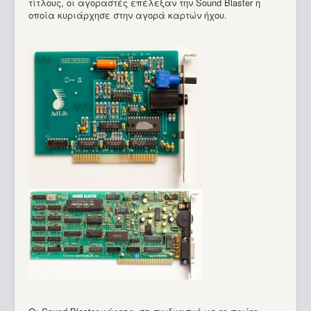
τίτλους, οι αγοραστές επέλεξαν την Sound Blaster η
οποία κυριάρχησε στην αγορά καρτών ήχου.