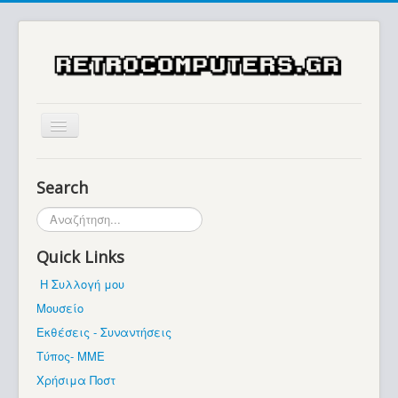
Αρχική
Search
Ιστορία
Αναζήτηση...
Μουσείο
Quick Links
Συλλογές / Projects
Η Συλλογή μου
Εκθέσεις - Συναντήσεις
Μουσείο
Διάφορα
Εκθέσεις - Συναντήσεις
Forum
Τύπος- ΜΜΕ
Χρήσιμα Ποστ
Σχετικά με εμάς