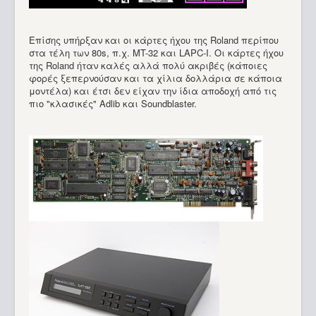
Επίσης υπήρξαν και οι κάρτες ήχου της Roland περίπου
στα τέλη των 80s, π.χ. MT-32 και LAPC-I. Οι κάρτες ήχου
της Roland ήταν καλές αλλά πολύ ακριβές (κάποιες
φορές ξεπερνούσαν και τα χίλια δολλάρια σε κάποια
μοντέλα) και έτσι δεν είχαν την ίδια αποδοχή από τις
πιο "κλασικές" Adlib και Soundblaster.