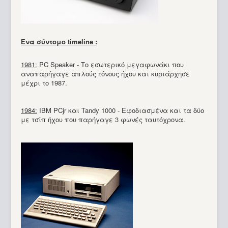
Ένα σύντομο timeline :
1981:
PC Speaker - Tο εσωτερικό μεγαφωνάκι που
αναπαρήγαγε απλούς τόνους ήχου και κυριάρχησε
μέχρι το 1987.
1984:
IBM PCjr και Tandy 1000 - Εφοδιασμένα και τα δύο
με τσίπ ήχου που παρήγαγε 3 φωνές ταυτόχρονα.