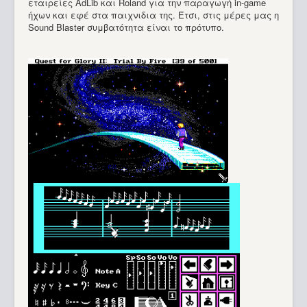
εταιρείες AdLib και Roland για την παραγωγή in-game
ήχων και εφέ στα παιχνιδια της. Έτσι, στις μέρες μας η
Sound Blaster συμβατότητα είναι το πρότυπο.