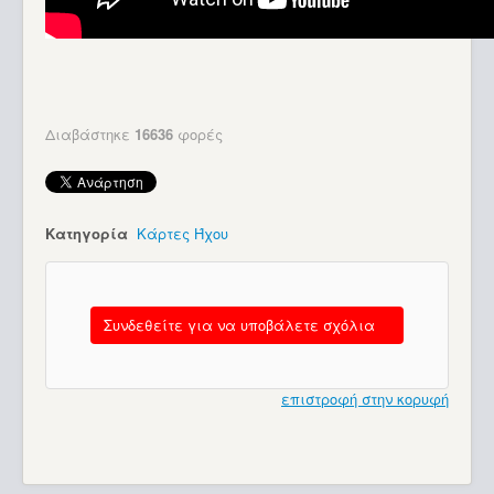
Διαβάστηκε
16636
φορές
Κατηγορία
Κάρτες Ήχου
Συνδεθείτε για να υποβάλετε σχόλια
επιστροφή στην κορυφή