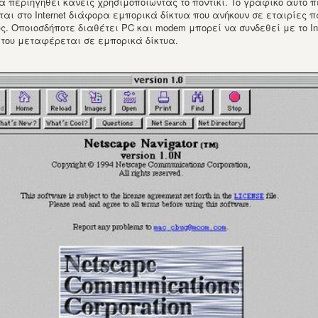
να περιηγηθεί κανείς χρησιμοποιώντας το ποντίκι. To γραφικό αυτό π
στο Internet διάφορα εμπορικά δίκτυα που ανήκουν σε εταιρίες παροχή
ς. Οποιοσδήποτε διαθέτει PC και modem μπορεί να συνδεθεί με το Int
 του μεταφέρεται σε εμπορικά δίκτυα.