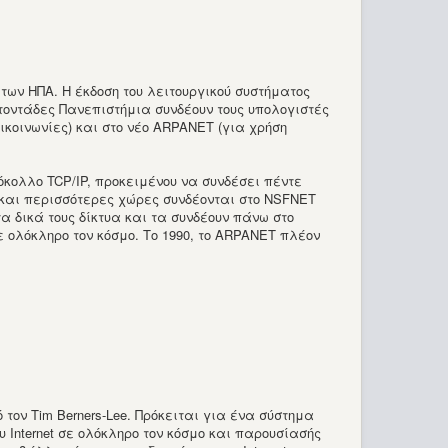
 των ΗΠΑ. Η έκδοση του λειτουργικού συστήματος
ατοντάδες Πανεπιστήμια συνδέουν τους υπολογιστές
πικοινωνίες) και στο νέο ARPANET (για χρήση
ωτόκολλο TCP/IP, προκειμένου να συνδέσει πέντε
ο και περισσότερες χώρες συνδέονται στο NSFNET
α δικά τους δίκτυα και τα συνδέουν πάνω στο
 ολόκληρο τον κόσμο. Το 1990, το ARPANET πλέον
τον Tim Berners-Lee. Πρόκειται για ένα σύστημα
 Internet σε ολόκληρο τον κόσμο και παρουσίασής