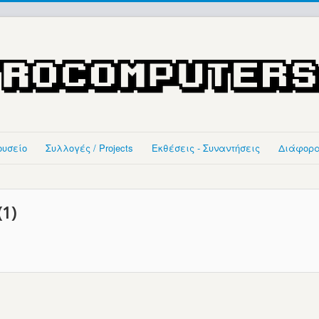
ουσείο
Συλλογές / Projects
Εκθέσεις - Συναντήσεις
Διάφορ
(1)