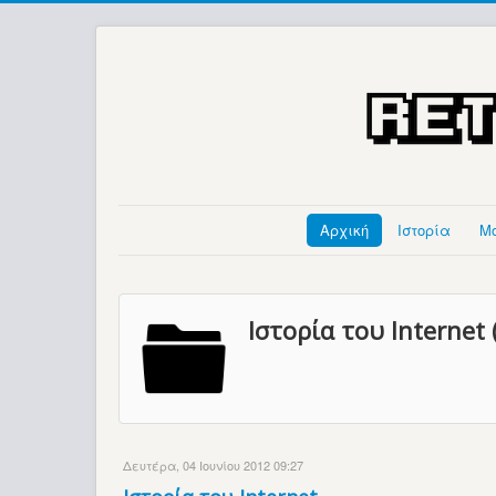
Αρχική
Ιστορία
Μ
Ιστορία του Internet 
Δευτέρα, 04 Ιουνίου 2012 09:27