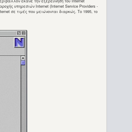
εριβάλλον έκανε την εξερεύνηση του Internet
ς υπηρεσιών Internet (Internet Service Providers -
ernet σε τιμές που μειώνονται διαρκώς. Το 1995, το