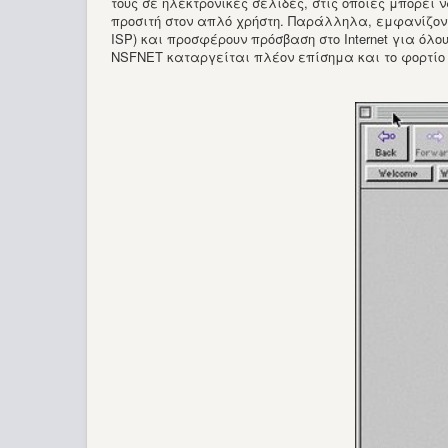
τους σε ηλεκτρονικές σελίδες, στις οποίες μπορεί 
προσιτή στον απλό χρήστη. Παράλληλα, εμφανίζονται 
ISP) και προσφέρουν πρόσβαση στο Internet για όλου
NSFNET καταργείται πλέον επίσημα και το φορτίο