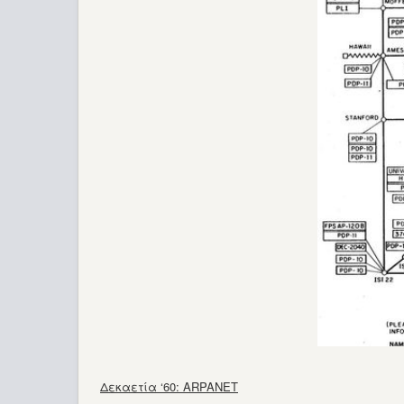
Δεκαετία ‘60: ARPANET