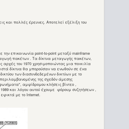
ις και πολλές έρευνες. Αποτελεί εξέλιξη του
την επικοινωνία point-to-point μεταξύ mainframe
εταγωγή πακέτων . Τα δίκτυα μεταγωγής πακέτων,
τις αρχές του 1970 χρησιμοποιώντας μια ποικιλία
ιστά δίκτυα θα μπορούσαν να ενωθούν σε ένα
υ δικτύου των διασυνδεδεμένων δικτύων με το
υμπεριλαμβανομένης της σχεδόν άμεσης
εφωνήματα", αμφίδρομου κλήσεις βίντεο ,
o 1989 και λόγου αυτού έχουμε φόρουμ συζητήσεων ,
φικτά με το Internet.