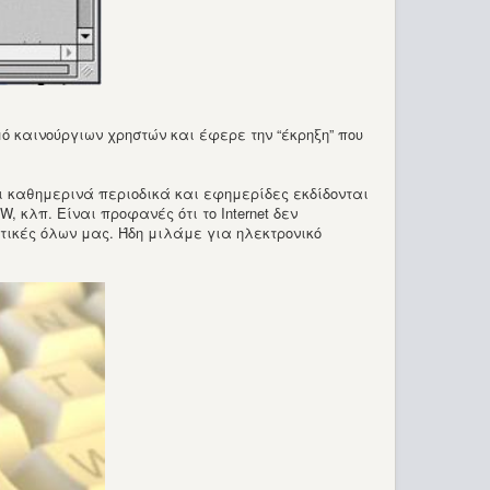
 καινούργιων χρηστών και έφερε την “έκρηξη” που
τι καθημερινά περιοδικά και εφημερίδες εκδίδονται
, κλπ. Είναι προφανές ότι το Internet δεν
τικές όλων μας. Ήδη μιλάμε για ηλεκτρονικό