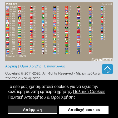
Βοήθεια
Αρχική
|
'Οροι Χρήσης
|
Επικοινωνία
Copyright © 2011-2026. All Rights Reserved - Με επιφύλαξη
παντός δικαιώματος
Το site μας χρησιμοποιεί cookies για να έχετε την
καλύτερη δυνατή εμπειρία χρήσης.
Πολιτική Cookies
Πολιτική Απορρήτου & Όροι Χρήσης
Απόρριψη
Αποδοχή cookies