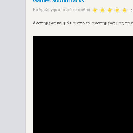
Games Soundtracks
Βαθμολογήστε αυτό το άρθρο
(9
Αγαπημένα κομμάτια από τα αγαπημένα μας παιχ