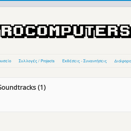
ουσείο
Συλλογές / Projects
Εκθέσεις - Συναντήσεις
Διάφορ
oundtracks (1)