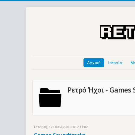
Αρχική
Ιστορία
Μ
Ρετρό Ήχοι - Games S
Τετάρτη, 17 Οκτωβρίου 2012 11:02