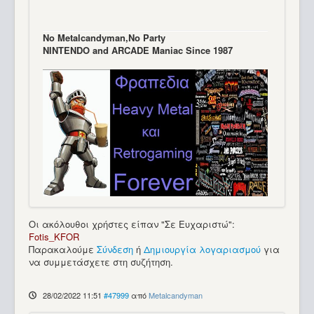
Νo Μetalcandyman,No Party
NINTENDO and ARCADE Maniac Since 1987
Οι ακόλουθοι χρήστες είπαν "Σε Ευχαριστώ":
Fotis_KFOR
Παρακαλούμε
Σύνδεση
ή
Δημιουργία λογαριασμού
για
να συμμετάσχετε στη συζήτηση.
28/02/2022 11:51
#47999
από
Metalcandyman