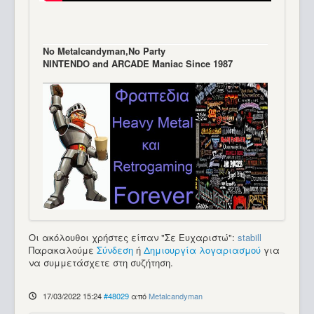
Νo Μetalcandyman,No Party
NINTENDO and ARCADE Maniac Since 1987
Οι ακόλουθοι χρήστες είπαν "Σε Ευχαριστώ":
stabill
Παρακαλούμε
Σύνδεση
ή
Δημιουργία λογαριασμού
για
να συμμετάσχετε στη συζήτηση.
17/03/2022 15:24
#48029
από
Metalcandyman