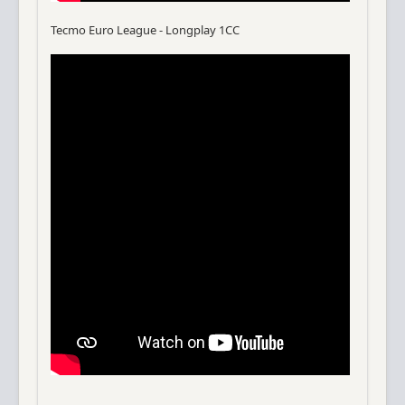
Tecmo Euro League - Longplay 1CC