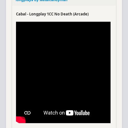
Cabal - Longplay 1CC No Death (Arcade)