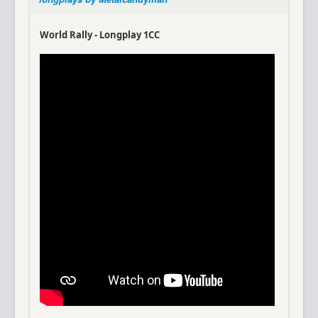
World Rally - Longplay 1CC