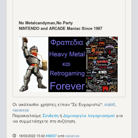
Νo Μetalcandyman,No Party
NINTENDO and ARCADE Maniac Since 1987
Οι ακόλουθοι χρήστες είπαν "Σε Ευχαριστώ":
stabill
,
navarxos
Παρακαλούμε
Σύνδεση
ή
Δημιουργία λογαριασμού
για
να συμμετάσχετε στη συζήτηση.
18/03/2022 15:42
#48037
από
navarxos