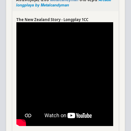
longplays by Metalcandyman
The New Zealand Story - Longplay 1CC