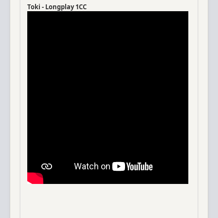
Toki - Longplay 1CC