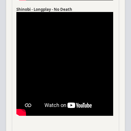
Shinobi - Longplay - No Death