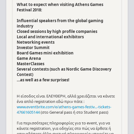
What to expect when visiting Athens Games
Festival 2018:
Influential speakers from the global gaming
industry
Closed sessions by high profile companies
Local and international exhibitors
Networking events
Investor Summit
Board Games mini exhibition
Game Arena
MasterClasses
Several contests (such as Nordic Game Discovery
Contest)
…as well as a few surprises!
Η είσοδος είναι ΕΛΕΥΘΕΡΗ, αλλά χρειάζεται να κάνετε
ένα απλό registration εδώ πριν πάτε :
www.eventbrite.com/e/athens-games-festiv...-tickets-
47661605144
(στο General pass ή στο Student pass)
Για περισσότερες πληροφορίες για το event, για να
κάνετε registration, για οδηγίες στο πώς να έρθετε ή
οποιαδήποτε άλλη σχετική πληροφορία μπορείτε να