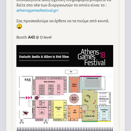
δείτε στο site των διοργανωτών το οποίο είναι το :
athensgamesfestival.gr/
Σας προσκαλούμε να έρθετε να τα πούμε από κοντά.
Booth
A43
@ D level