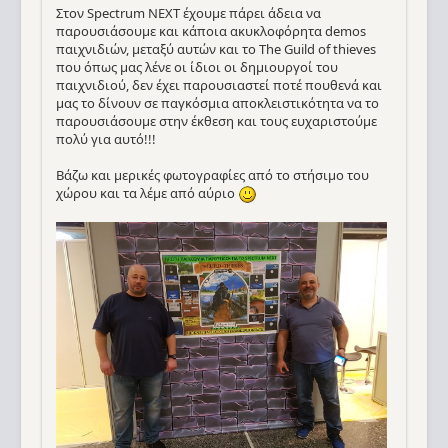
Στον Spectrum NEXT έχουμε πάρει άδεια να
παρουσιάσουμε και κάποια ακυκλοφόρητα demos
παιχνιδιών, μεταξύ αυτών και το The Guild of thieves
που όπως μας λένε οι ίδιοι οι δημιουργοί του
παιχνιδιού, δεν έχει παρουσιαστεί ποτέ πουθενά και
μας το δίνουν σε παγκόσμια αποκλειστικότητα να το
παρουσιάσουμε στην έκθεση και τους ευχαριστούμε
πολύ για αυτό!!!
Βάζω και μερικές φωτογραφίες από το στήσιμο του
χώρου και τα λέμε από αύριο