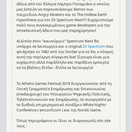
άδεια από τον Έλληνα Λάμπρο Ποταμιάνο ο οποίος
μας έστειλε να παρουσιάσουμε demos των
παιχνιδιών Angry bloaters και το The Hollow Earth
Hypothesis για τον ZX Spectrum Next!!! Ευχαριστούμε
πολύ τους συγκεκριμένους game developers για την
αποκλειστική άδεια που μας παραχώρησαν!
4) Δίπλα στον "καινούργιο" Spectrum Next θα
υπάρχει σε λειτουργία και ο original
ZX Spectrum
που
φτιάχτηκε το 1982 από την Sinclair για να δει ο κόσμος
αυτή την περίεργη σύγκριση live! Σίγουρα είναι μια
ευχάριστη αλλά παράλληλα και παράξενη εμπειρία
να τα βλέπεις δίπλα - δίπλα σε λειτουργία!
Το Athens Games Festival 2018 διοργανώνεται από τη
Γενική Γραμματεία Ενημέρωσης και Επικοινωνίας
(media.gov.gr) του Υπουργείου Ψηφιακής Πολιτικής,
Τηλεπικοινωνιών και Ενημέρωσης, σε συνεργασία με
το διεθνές επιχειρηματικό συνέδριο White Nights
Conference ( wnconf.com ) και της Nordic Game.
Όπως περιγράφουν οι ίδιοι οι διοργανωτές στο site
τους :