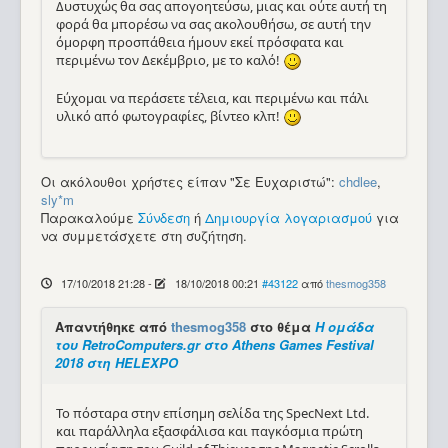
Δυστυχώς θα σας απογοητεύσω, μιας και ούτε αυτή τη
φορά θα μπορέσω να σας ακολουθήσω, σε αυτή την
όμορφη προσπάθεια ήμουν εκεί πρόσφατα και
περιμένω τον Δεκέμβριο, με το καλό!
Εύχομαι να περάσετε τέλεια, και περιμένω και πάλι
υλικό από φωτογραφίες, βίντεο κλπ!
Οι ακόλουθοι χρήστες είπαν "Σε Ευχαριστώ":
chdlee
,
sly*m
Παρακαλούμε
Σύνδεση
ή
Δημιουργία λογαριασμού
για
να συμμετάσχετε στη συζήτηση.
17/10/2018 21:28
-
18/10/2018 00:21
#43122
από
thesmog358
Απαντήθηκε από
thesmog358
στο θέμα
Η ομάδα
του RetroComputers.gr στο Athens Games Festival
2018 στη HELEXPO
Το πόσταρα στην επίσημη σελίδα της SpecNext Ltd.
και παράλληλα εξασφάλισα και παγκόσμια πρώτη