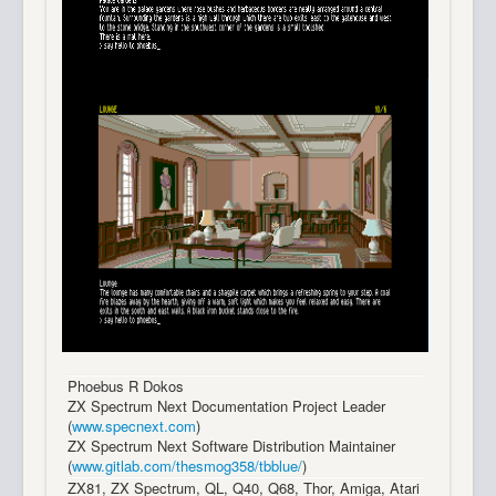
Phoebus R Dokos
ZX Spectrum Next Documentation Project Leader
(
www.specnext.com
)
ZX Spectrum Next Software Distribution Maintainer
(
www.gitlab.com/thesmog358/tbblue/
)
ZX81, ZX Spectrum, QL, Q40, Q68, Thor, Amiga, Atari