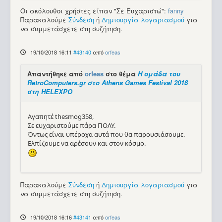
Οι ακόλουθοι χρήστες είπαν "Σε Ευχαριστώ":
fanny
Παρακαλούμε
Σύνδεση
ή
Δημιουργία λογαριασμού
για
να συμμετάσχετε στη συζήτηση.
19/10/2018 16:11
#43140
από
orfeas
Απαντήθηκε από
orfeas
στο θέμα
Η ομάδα του
RetroComputers.gr στο Athens Games Festival 2018
στη HELEXPO
Αγαπητέ thesmog358,
Σε ευχαριστούμε πάρα ΠΟΛΥ.
Όντως είναι υπέροχα αυτά που θα παρουσιάσουμε.
Ελπίζουμε να αρέσουν και στον κόσμο.
Παρακαλούμε
Σύνδεση
ή
Δημιουργία λογαριασμού
για
να συμμετάσχετε στη συζήτηση.
19/10/2018 16:16
#43141
από
orfeas