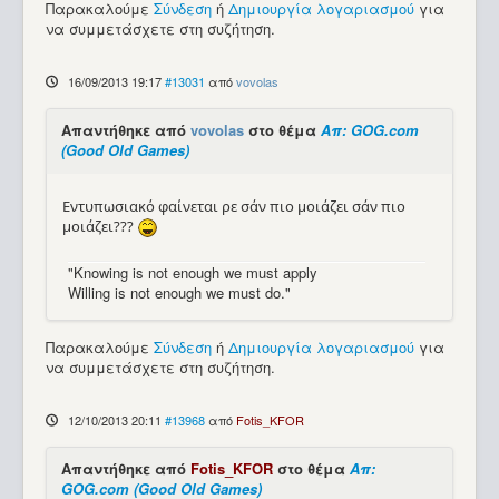
Παρακαλούμε
Σύνδεση
ή
Δημιουργία λογαριασμού
για
να συμμετάσχετε στη συζήτηση.
16/09/2013 19:17
#13031
από
vovolas
Απαντήθηκε από
vovolas
στο θέμα
Απ: GOG.com
(Good Old Games)
Εντυπωσιακό φαίνεται ρε σάν πιο μοιάζει σάν πιο
μοιάζει???
"Knowing is not enough we must apply
Willing is not enough we must do."
Παρακαλούμε
Σύνδεση
ή
Δημιουργία λογαριασμού
για
να συμμετάσχετε στη συζήτηση.
12/10/2013 20:11
#13968
από
Fotis_KFOR
Απαντήθηκε από
Fotis_KFOR
στο θέμα
Απ:
GOG.com (Good Old Games)