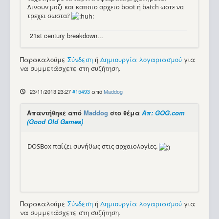
Δινουν μαζι και καποιο αρχειο boot ή batch ωστε να
τρεχει σωστα?
21st century breakdown...
Παρακαλούμε
Σύνδεση
ή
Δημιουργία λογαριασμού
για
να συμμετάσχετε στη συζήτηση.
23/11/2013 23:27
#15493
από
Maddog
Απαντήθηκε από
Maddog
στο θέμα
Απ: GOG.com
(Good Old Games)
DOSBox παίζει συνήθως στις αρχαιολογίες.
Παρακαλούμε
Σύνδεση
ή
Δημιουργία λογαριασμού
για
να συμμετάσχετε στη συζήτηση.