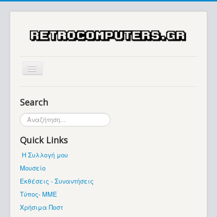
Αρχική
Search
Ιστορία
Αναζήτηση...
Μουσείο
Quick Links
Συλλογές / Projects
Η Συλλογή μου
Εκθέσεις - Συναντήσεις
Μουσείο
Διάφορα
Εκθέσεις - Συναντήσεις
Forum
Τύπος- ΜΜΕ
Χρήσιμα Ποστ
Σχετικά με εμάς