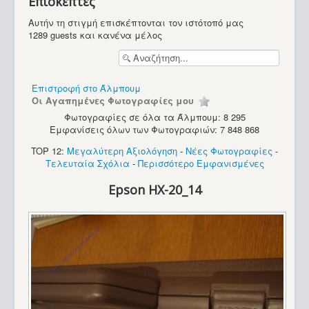
Επισκέπτες
Υπολογιστές
Αυτήν τη στιγμή επισκέπτονται τον ιστότοπό μας
1289 guests και κανένα μέλος
Επιστροφή στο Άλμπουμ
Οι Αγαπημένες Φωτογραφίες μου
Φωτογραφίες σε όλα τα Άλμπουμ: 8 295
Εμφανίσεις όλων των Φωτογραφιών: 7 848 868
TOP 12:
Μεγαλύτερη Αξιολόγηση
-
Νέες Φωτογραφίες
-
Τελευταία Σχόλια
-
Περισσότερο Εμφανισμένες
Epson HX-20_14