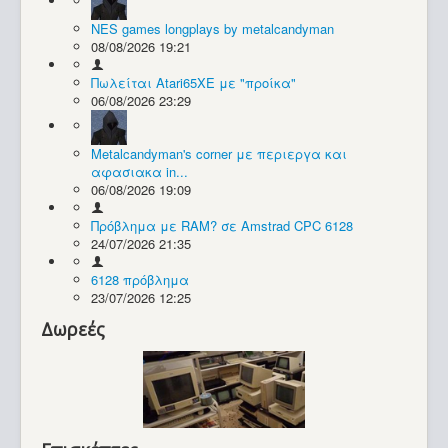
NES games longplays by metalcandyman
Συλλογές / Projects
08/08/2026 19:21
Πωλείται Atari65XE με "προίκα"
06/08/2026 23:29
Metalcandyman's corner με περιεργα και
αφασιακα in...
06/08/2026 19:09
Πρόβλημα με RAM? σε Amstrad CPC 6128
24/07/2026 21:35
6128 πρόβλημα
23/07/2026 12:25
Δωρεές