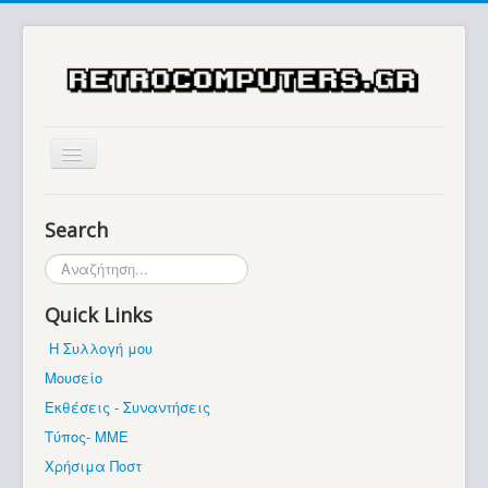
Αρχική
Search
Ιστορία
Αναζήτηση...
Μουσείο
Quick Links
Συλλογές / Projects
Η Συλλογή μου
Εκθέσεις - Συναντήσεις
Μουσείο
Διάφορα
Εκθέσεις - Συναντήσεις
Forum
Τύπος- ΜΜΕ
Χρήσιμα Ποστ
Σχετικά με εμάς