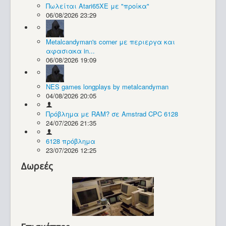
Πωλείται Atari65XE με "προίκα"
06/08/2026 23:29
Συλλογές / Projects
Metalcandyman's corner με περιεργα και
αφασιακα in...
06/08/2026 19:09
NES games longplays by metalcandyman
04/08/2026 20:05
Πρόβλημα με RAM? σε Amstrad CPC 6128
24/07/2026 21:35
6128 πρόβλημα
23/07/2026 12:25
Δωρεές