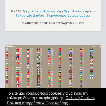
TOP 12:
Μεγαλύτερη Αξιολόγηση
-
Νέες Φωτογραφίες
-
Τελευταία Σχόλια
-
Περισσότερο Εμφανισμένες
Φωτογραφίες σε όλα τα Άλμπουμ: 8 295
Το site μας χρησιμοποιεί cookies για να έχετε την
καλύτερη δυνατή εμπειρία χρήσης.
Πολιτική Cookies
Αρχική
|
'Οροι Χρήσης
|
Επικοινωνία
Πολιτική Απορρήτου & Όροι Χρήσης