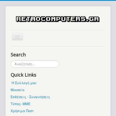
Αρχική
Search
Ιστορία
Αναζήτηση...
Μουσείο
Quick Links
Συλλογές / Projects
Η Συλλογή μου
Εκθέσεις - Συναντήσεις
Μουσείο
Διάφορα
Εκθέσεις - Συναντήσεις
Forum
Τύπος- ΜΜΕ
Χρήσιμα Ποστ
Σχετικά με εμάς