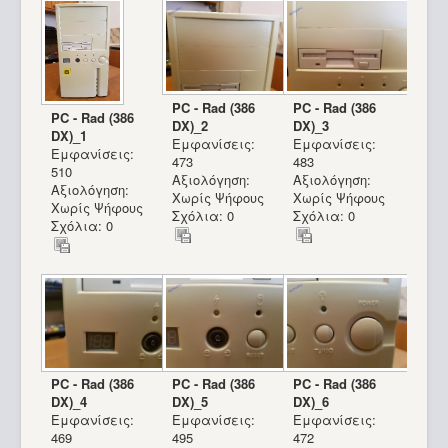
PC - Rad (386
PC - Rad (386
PC - Rad (386
DX)_2
DX)_3
DX)_1
Εμφανίσεις:
Εμφανίσεις:
Εμφανίσεις:
473
483
510
Αξιολόγηση:
Αξιολόγηση:
Αξιολόγηση:
Χωρίς Ψήφους
Χωρίς Ψήφους
Χωρίς Ψήφους
Σχόλια: 0
Σχόλια: 0
Σχόλια: 0
PC - Rad (386
PC - Rad (386
PC - Rad (386
DX)_4
DX)_5
DX)_6
Commodore SX-64_1
Εμφανίσεις:
Εμφανίσεις:
Εμφανίσεις:
469
495
472