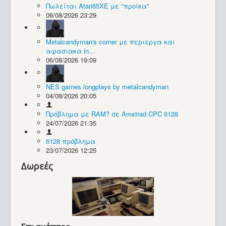
Πωλείται Atari65XE με "προίκα"
06/08/2026 23:29
Συλλογές / Projects
Metalcandyman's corner με περιεργα και
αφασιακα in...
06/08/2026 19:09
NES games longplays by metalcandyman
04/08/2026 20:05
Πρόβλημα με RAM? σε Amstrad CPC 6128
24/07/2026 21:35
6128 πρόβλημα
23/07/2026 12:25
Δωρεές