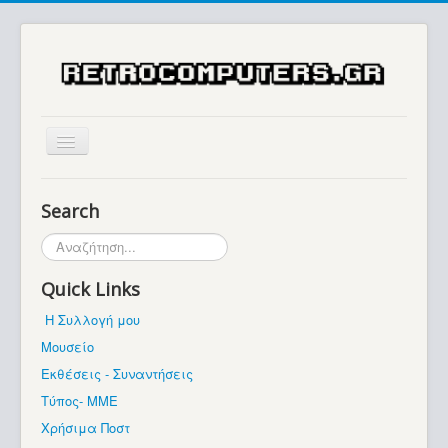
Αρχική
Search
Ιστορία
Αναζήτηση...
Μουσείο
Quick Links
Συλλογές / Projects
Η Συλλογή μου
Εκθέσεις - Συναντήσεις
Μουσείο
Διάφορα
Εκθέσεις - Συναντήσεις
Forum
Τύπος- ΜΜΕ
Χρήσιμα Ποστ
Σχετικά με εμάς