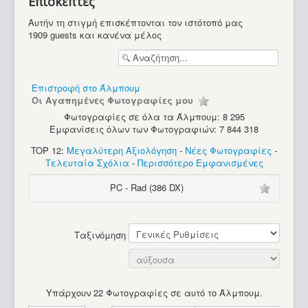
Επισκέπτες
Υπολογιστές
Αυτήν τη στιγμή επισκέπτονται τον ιστότοπό μας
1909 guests και κανένα μέλος
Επιστροφή στο Άλμπουμ
Οι Αγαπημένες Φωτογραφίες μου
Φωτογραφίες σε όλα τα Άλμπουμ: 8 295
Εμφανίσεις όλων των Φωτογραφιών: 7 844 318
TOP 12:
Μεγαλύτερη Αξιολόγηση
-
Νέες Φωτογραφίες
-
Τελευταία Σχόλια
-
Περισσότερο Εμφανισμένες
PC - Rad (386 DX)
Ταξινόμηση
Υπάρχουν 22 Φωτογραφίες σε αυτό το Άλμπουμ.
Commodore SX-64