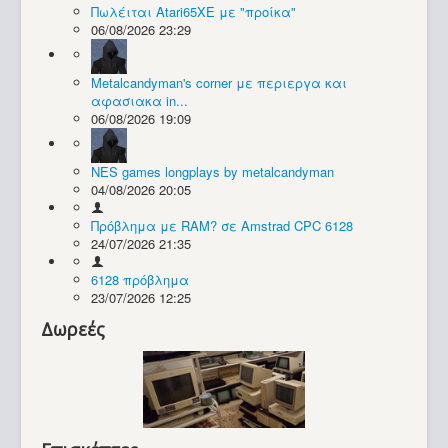
Πωλέιται Atari65XE με "προίκα"
06/08/2026 23:29
Συλλογές / Projects
Metalcandyman's corner με περιεργα και
αφασιακα in...
06/08/2026 19:09
NES games longplays by metalcandyman
04/08/2026 20:05
Πρόβλημα με RAM? σε Amstrad CPC 6128
24/07/2026 21:35
6128 πρόβλημα
23/07/2026 12:25
Δωρεές