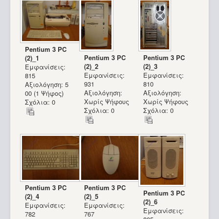
Pentium 3 PC
Pentium 3 PC
Pentium 3 PC
(2)_1
(2)_2
(2)_3
Εμφανίσεις:
Εμφανίσεις:
Εμφανίσεις:
815
931
810
Αξιολόγηση: 5
Αξιολόγηση:
Αξιολόγηση:
00 (1 Ψήφος)
Χωρίς Ψήφους
Χωρίς Ψήφους
Σχόλια: 0
Σχόλια: 0
Σχόλια: 0
Pentium 3 PC
Pentium 3 PC
Pentium 3 PC
(2)_4
(2)_5
Sinclair QL (Greek)_20
(2)_6
Εμφανίσεις:
Εμφανίσεις:
Εμφανίσεις:
782
767