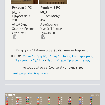
Pentium 3 PC
Pentium 3 PC
(2)_10
(2)_11
Εμφανίσεις:
Εμφανίσεις:
768
809
Αξιολόγηση:
Αξιολόγηση:
Χωρίς Ψήφους
Χωρίς Ψήφους
Σχόλια: 0
Σχόλια: 0
Υπάρχουν 11 Φωτογραφίες σε αυτό το Άλμπουμ.
TOP 12:
Μεγαλύτερη Αξιολόγηση
-
Νέες Φωτογραφίες
-
Τελευταία Σχόλια
-
Περισσότερο Εμφανισμένες
Φωτογραφίες σε όλα τα Άλμπουμ: 8 295
Επιστροφή στο Άλμπουμ