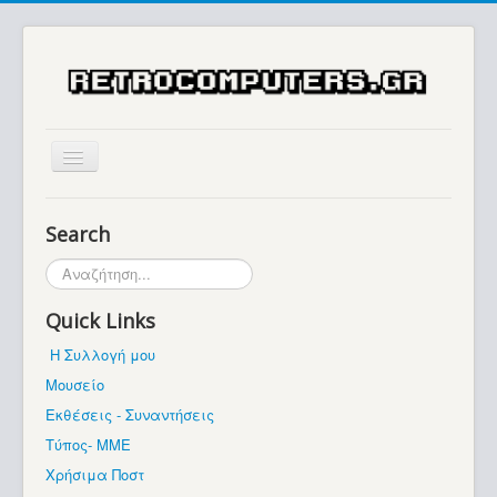
Αρχική
Search
Ιστορία
Αναζήτηση...
Μουσείο
Quick Links
Συλλογές / Projects
Η Συλλογή μου
Εκθέσεις - Συναντήσεις
Μουσείο
Διάφορα
Εκθέσεις - Συναντήσεις
Forum
Τύπος- ΜΜΕ
Χρήσιμα Ποστ
Σχετικά με εμάς