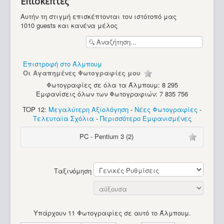
Επισκέπτες
Υπολογιστές
Αυτήν τη στιγμή επισκέπτονται τον ιστότοπό μας
1010 guests και κανένα μέλος
Επιστροφή στο Άλμπουμ
Οι Αγαπημένες Φωτογραφίες μου
Φωτογραφίες σε όλα τα Άλμπουμ: 8 295
Εμφανίσεις όλων των Φωτογραφιών: 7 835 756
TOP 12:
Μεγαλύτερη Αξιολόγηση
-
Νέες Φωτογραφίες
-
Τελευταία Σχόλια
-
Περισσότερο Εμφανισμένες
PC - Pentium 3 (2)
Ταξινόμηση
Υπάρχουν 11 Φωτογραφίες σε αυτό το Άλμπουμ.
Sinclair QL (Greek)