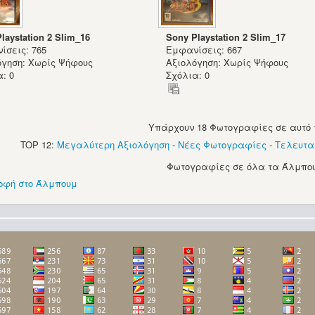
laystation 2 Slim_16
Sony Playstation 2 Slim_17
ίσεις: 765
Εμφανίσεις: 667
όγηση: Χωρίς Ψήφους
Αξιολόγηση: Χωρίς Ψήφους
: 0
Σχόλια: 0
Υπάρχουν 18 Φωτογραφίες σε αυτό 
TOP 12:
Μεγαλύτερη Αξιολόγηση
-
Νέες Φωτογραφίες
-
Τελευτα
Φωτογραφίες σε όλα τα Άλμπου
οφή στο Άλμπουμ