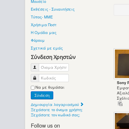
Μουσείο
Εκθέσεις - Συναντήσεις
Τύπος- ΜΜΕ
Χρήσιμα Ποστ
Η Ομάδα μας
Φόρουμ
Σχετικά με εμάς
Σύνδεση Χρηστών
Όνομα Χρήστη
Κωδικός
Sony P
Να με θυμάσαι
Εμφαν
Αξιολ
Σύνδεση
Σχόλια
Δημιουργία λογαριασμού
Ξεχάσατε το όνομα χρήστη;
Ξεχάσατε τον κωδικό σας;
Follow us on