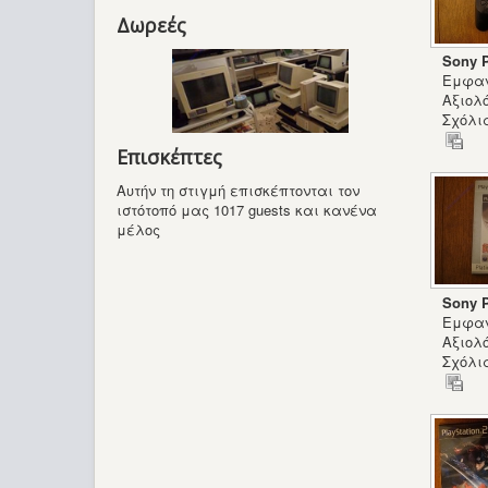
Δωρεές
Sony P
Εμφαν
Αξιολ
Σχόλια
Επισκέπτες
Αυτήν τη στιγμή επισκέπτονται τον
ιστότοπό μας 1017 guests και κανένα
μέλος
Sony P
Εμφαν
Αξιολ
Σχόλια