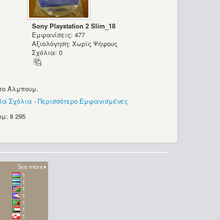
Sony Playstation 2 Slim_18
Εμφανίσεις: 477
Αξιολόγηση: Χωρίς Ψήφους
Σχόλια: 0
το Άλμπουμ.
ία Σχόλια
-
Περισσότερο Εμφανισμένες
μ: 8 295