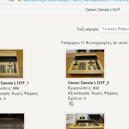
Canon Canola L121F
Ταξινόμηση
Υπάρχουν 11 Φωτογραφίες σε αυτό 
Canon Canola L121F_2
 Canola L121F_1
Εμφανίσεις: 832
ίσεις: 866
Αξιολόγηση: Χωρίς Ψήφους
όγηση: Χωρίς Ψήφους
Σχόλια: 0
: 0