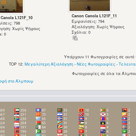
Canon Canola L121F_11
 Canola L121F_10
Εμφανίσεις: 794
ίσεις: 798
Αξιολόγηση: Χωρίς Ψήφους
όγηση: Χωρίς Ψήφους
Σχόλια: 0
: 0
Υπάρχουν 11 Φωτογραφίες σε αυτό 
TOP 12:
Μεγαλύτερη Αξιολόγηση
-
Νέες Φωτογραφίες
-
Τελευτα
Φωτογραφίες σε όλα τα Άλμπου
οφή στο Άλμπουμ