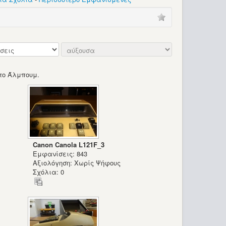
το Άλμπουμ.
Canon Canola L121F_3
Εμφανίσεις: 843
Αξιολόγηση: Χωρίς Ψήφους
Σχόλια: 0