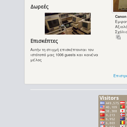
Δωρεές
Canon
Εμφαν
Αξιολ
Σχόλια
Επισκέπτες
Αυτήν τη στιγμή επισκέπτονται τον
ιστότοπό μας 1006 guests και κανένα
μέλος
Επιστρ