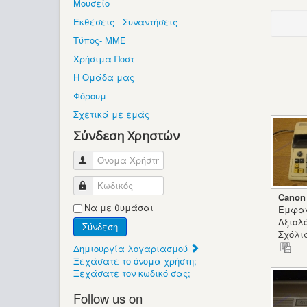
Μουσείο
Εκθέσεις - Συναντήσεις
Τύπος- ΜΜΕ
Χρήσιμα Ποστ
Η Ομάδα μας
Φόρουμ
Σχετικά με εμάς
Σύνδεση Χρηστών
Όνομα Χρήστη
Κωδικός
Canon
Να με θυμάσαι
Εμφαν
Αξιολ
Σύνδεση
Σχόλια
Δημιουργία λογαριασμού
Ξεχάσατε το όνομα χρήστη;
Ξεχάσατε τον κωδικό σας;
Follow us on