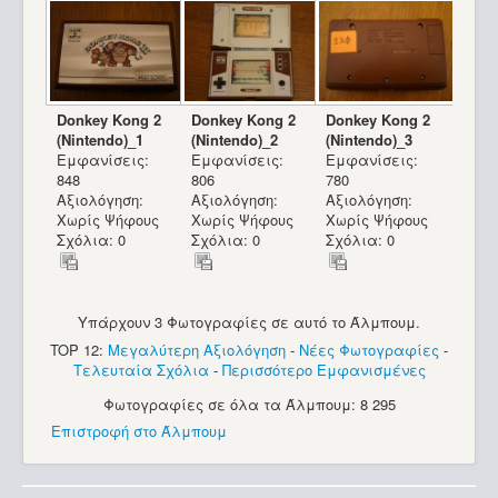
Donkey Kong 2
Donkey Kong 2
Donkey Kong 2
(Nintendo)_1
(Nintendo)_2
(Nintendo)_3
Εμφανίσεις:
Εμφανίσεις:
Εμφανίσεις:
848
806
780
Αξιολόγηση:
Αξιολόγηση:
Αξιολόγηση:
Χωρίς Ψήφους
Χωρίς Ψήφους
Χωρίς Ψήφους
Σχόλια: 0
Σχόλια: 0
Σχόλια: 0
Υπάρχουν 3 Φωτογραφίες σε αυτό το Άλμπουμ.
TOP 12:
Μεγαλύτερη Αξιολόγηση
-
Νέες Φωτογραφίες
-
Τελευταία Σχόλια
-
Περισσότερο Εμφανισμένες
Φωτογραφίες σε όλα τα Άλμπουμ: 8 295
Επιστροφή στο Άλμπουμ