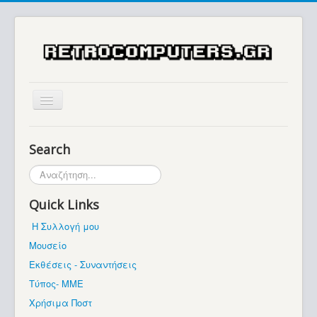
Αρχική
Search
Ιστορία
Αναζήτηση...
Μουσείο
Quick Links
Συλλογές / Projects
Η Συλλογή μου
Εκθέσεις - Συναντήσεις
Μουσείο
Διάφορα
Εκθέσεις - Συναντήσεις
Forum
Τύπος- ΜΜΕ
Χρήσιμα Ποστ
Σχετικά με εμάς