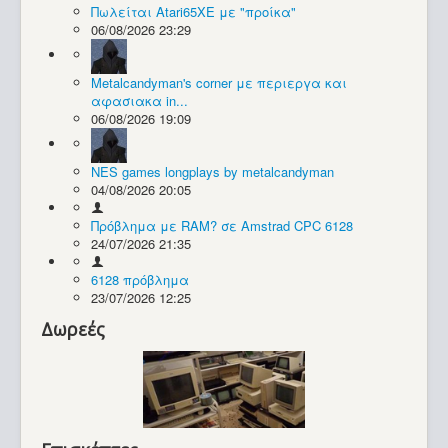
Πωλείται Atari65XE με "προίκα"
06/08/2026 23:29
Συλλογές / Projects
Metalcandyman's corner με περιεργα και
αφασιακα in...
06/08/2026 19:09
NES games longplays by metalcandyman
04/08/2026 20:05
Πρόβλημα με RAM? σε Amstrad CPC 6128
24/07/2026 21:35
6128 πρόβλημα
23/07/2026 12:25
Δωρεές