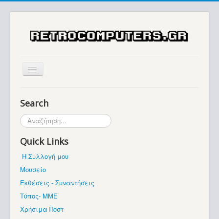
Αρχική
Search
Ιστορία
Αναζήτηση...
Μουσείο
Quick Links
Συλλογές / Projects
Η Συλλογή μου
Εκθέσεις - Συναντήσεις
Μουσείο
Διάφορα
Εκθέσεις - Συναντήσεις
Forum
Τύπος- ΜΜΕ
Χρήσιμα Ποστ
Σχετικά με εμάς