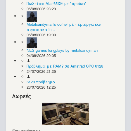
Πωλείται Atari65XE με "προίκα"
06/08/2026 23:29
Συλλογές / Projects
Metalcandyman's corner με περιεργα και
αφασιακα in...
06/08/2026 19:09
NES games longplays by metalcandyman
04/08/2026 20:05
Πρόβλημα με RAM? σε Amstrad CPC 6128
24/07/2026 21:35
6128 πρόβλημα
23/07/2026 12:25
Δωρεές