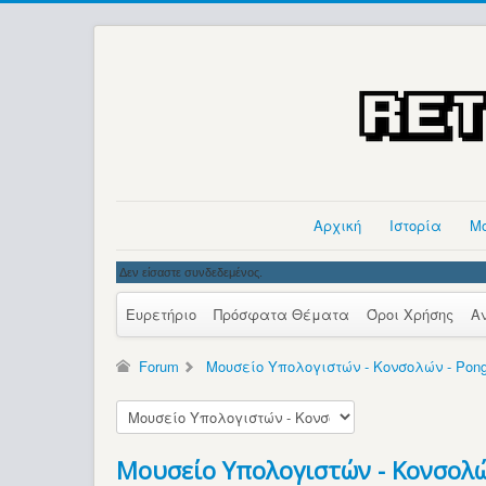
Αρχική
Ιστορία
Μ
Δεν είσαστε συνδεδεμένος.
Ευρετήριο
Πρόσφατα Θέματα
Όροι Χρήσης
Α
Forum
Μουσείο Υπολογιστών - Κονσολών - Pon
Μουσείο Υπολογιστών - Κονσολώ