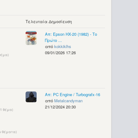
Τελευταία Δημοσίευση
Απ: Epson HX-20 (1982) - Το
Πρώτο ...
από
kokkiklhs
09/01/2026 17:26
θέμα)
Απ: PC Engine / Turbografx-16
από
Metalcandyman
21/12/2024 20:30
1 θέμα)
ν θέματα)