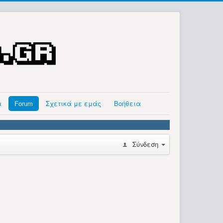
α
Forum
Σχετικά με εμάς
Βοήθεια
Σύνδεση