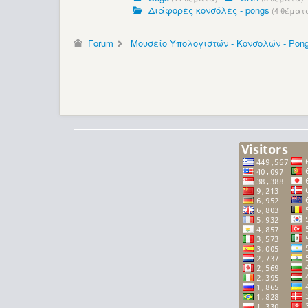
Διάφορες κονσόλες - pongs
(4 θέματ
Forum
Μουσείο Υπολογιστών - Κονσολών - Pon