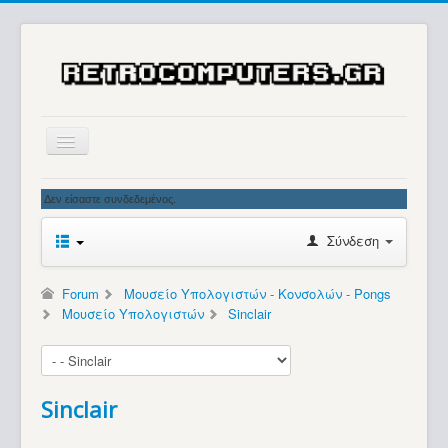
Αρχική
Δεν είσαστε συνδεδεμένος.
Ιστορία
Σύνδεση
Μουσείο
Συλλογές / Projects
Forum
Μουσείο Υπολογιστών - Κονσολών - Pongs
Μουσείο Υπολογιστών
Sinclair
Εκθέσεις - Συναντήσεις
Διάφορα
Forum
Sinclair
Σχετικά με εμάς