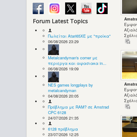
Amstr
Forum Latest Topics
Εμφαν
Αξιολ
Σχόλια
Πωλείται Atari65XE με "προίκα"
06/08/2026 23:29
Metalcandyman's corner με
περιεργα και αφασιακα in...
06/08/2026 19:09
Amstr
NES games longplays by
Εμφαν
metalcandyman
Αξιολ
04/08/2026 20:05
Σχόλια
Πρόβλημα με RAM? σε Amstrad
CPC 6128
24/07/2026 21:35
6128 πρόβλημα
23/07/2026 12:25