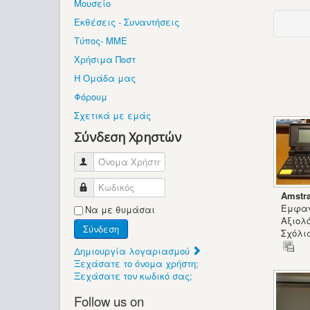
Μουσείο
Εκθέσεις - Συναντήσεις
Τύπος- ΜΜΕ
Χρήσιμα Ποστ
Η Ομάδα μας
Φόρουμ
Σχετικά με εμάς
Σύνδεση Χρηστών
Όνομα Χρήστη
Κωδικός
Amstr
Εμφαν
Να με θυμάσαι
Αξιολ
Σύνδεση
Σχόλια
Δημιουργία λογαριασμού
Ξεχάσατε το όνομα χρήστη;
Ξεχάσατε τον κωδικό σας;
Follow us on