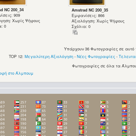
ad NC 200_34
Amstrad NC 200_35
ίσεις: 909
Εμφανίσεις: 866
όγηση: Χωρίς Ψήφους
Αξιολόγηση: Χωρίς Ψήφους
: 0
Σχόλια: 0
Υπάρχουν 36 Φωτογραφίες σε αυτό 
TOP 12:
Μεγαλύτερη Αξιολόγηση
-
Νέες Φωτογραφίες
-
Τελευτα
Φωτογραφίες σε όλα τα Άλμπου
οφή στο Άλμπουμ