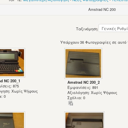
Amstrad NC 200
Ταξινόμηση
Υπάρχουν 36 Φωτογραφίες σε αυτό 
ad NC 200_1
Amstrad NC 200_2
ίσεις: 875
Εμφανίσεις: 891
όγηση: Χωρίς Ψήφους
Αξιολόγηση: Χωρίς Ψήφους
: 0
Σχόλια: 0