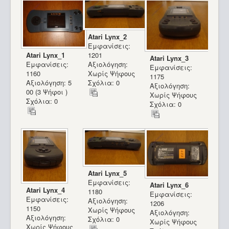
Atari Lynx_2
Εμφανίσεις:
Atari Lynx_1
1201
Atari Lynx_3
Εμφανίσεις:
Αξιολόγηση:
Εμφανίσεις:
1160
Χωρίς Ψήφους
1175
Αξιολόγηση: 5
Σχόλια: 0
Αξιολόγηση:
00 (3 Ψήφοι )
Χωρίς Ψήφους
Σχόλια: 0
Σχόλια: 0
Atari Lynx_5
Εμφανίσεις:
Atari Lynx_6
Atari Lynx_4
1180
Εμφανίσεις:
Εμφανίσεις:
Αξιολόγηση:
1206
Radio Shack Tandy TRS-80 Model 1_25
1150
Χωρίς Ψήφους
Αξιολόγηση:
Αξιολόγηση:
Σχόλια: 0
Χωρίς Ψήφους
Χωρίς Ψήφους