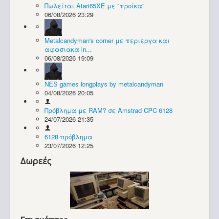
Πωλείται Atari65XE με "προίκα"
06/08/2026 23:29
Συλλογές / Projects
Metalcandyman's corner με περιεργα και
αφασιακα in...
06/08/2026 19:09
NES games longplays by metalcandyman
04/08/2026 20:05
Πρόβλημα με RAM? σε Amstrad CPC 6128
24/07/2026 21:35
6128 πρόβλημα
23/07/2026 12:25
Δωρεές