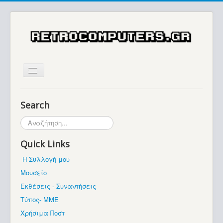
Αρχική
Search
Ιστορία
Αναζήτηση...
Μουσείο
Quick Links
Συλλογές / Projects
Η Συλλογή μου
Εκθέσεις - Συναντήσεις
Μουσείο
Διάφορα
Εκθέσεις - Συναντήσεις
Forum
Τύπος- ΜΜΕ
Χρήσιμα Ποστ
Σχετικά με εμάς