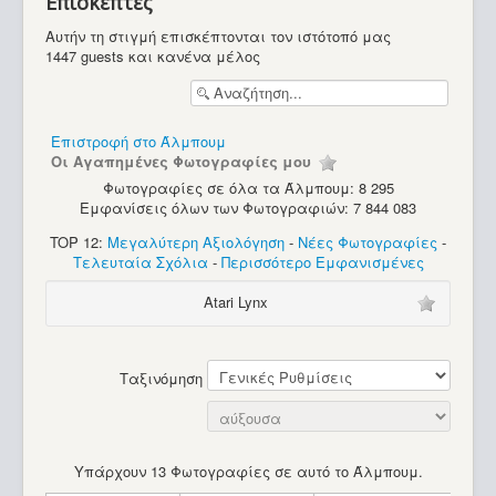
Επισκέπτες
Υπολογιστές
Αυτήν τη στιγμή επισκέπτονται τον ιστότοπό μας
1447 guests και κανένα μέλος
Επιστροφή στο Άλμπουμ
Οι Αγαπημένες Φωτογραφίες μου
Φωτογραφίες σε όλα τα Άλμπουμ: 8 295
Εμφανίσεις όλων των Φωτογραφιών: 7 844 083
TOP 12:
Μεγαλύτερη Αξιολόγηση
-
Νέες Φωτογραφίες
-
Τελευταία Σχόλια
-
Περισσότερο Εμφανισμένες
Atari Lynx
Ταξινόμηση
Υπάρχουν 13 Φωτογραφίες σε αυτό το Άλμπουμ.
Radio Shack Tandy TRS-80 Model 1