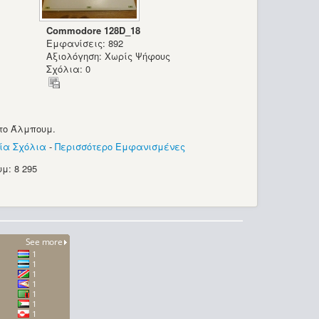
Commodore 128D_18
Εμφανίσεις: 892
Αξιολόγηση: Χωρίς Ψήφους
Σχόλια: 0
το Άλμπουμ.
ία Σχόλια
-
Περισσότερο Εμφανισμένες
μ: 8 295