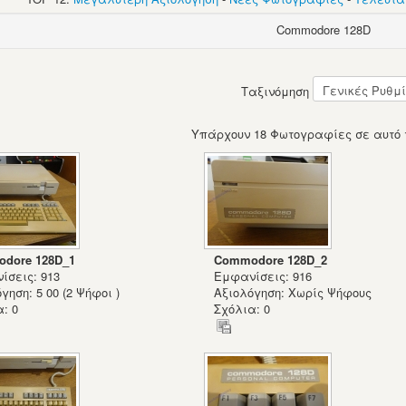
Commodore 128D
Ταξινόμηση
Υπάρχουν 18 Φωτογραφίες σε αυτό 
dore 128D_1
Commodore 128D_2
ίσεις: 913
Εμφανίσεις: 916
γηση: 5 00 (2 Ψήφοι )
Αξιολόγηση: Χωρίς Ψήφους
: 0
Σχόλια: 0