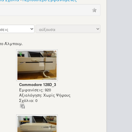
το Άλμπουμ.
Commodore 128D_3
Εμφανίσεις: 920
Αξιολόγηση: Χωρίς Ψήφους
Σχόλια: 0