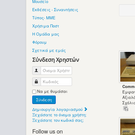
Μουσείο
Εκθέσεις - Συναντήσεις
Τύπος- ΜΜΕ
Χρήσιμα Ποστ
Η Ομάδα μας
Φόρουμ
Σχετικά με εμάς
Σύνδεση Χρηστών
Όνομα Χρήστη
Κωδικός
Commo
Να με θυμάσαι
Εμφαν
Αξιολό
Σύνδεση
Σχόλια
Δημιουργία λογαριασμού
Ξεχάσατε το όνομα χρήστη;
Ξεχάσατε τον κωδικό σας;
Follow us on