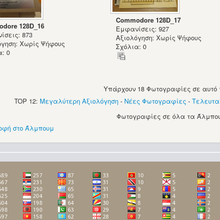
Commodore 128D_17
dore 128D_16
Εμφανίσεις: 927
ίσεις: 873
Αξιολόγηση: Χωρίς Ψήφους
όγηση: Χωρίς Ψήφους
Σχόλια: 0
: 0
Υπάρχουν 18 Φωτογραφίες σε αυτό 
TOP 12:
Μεγαλύτερη Αξιολόγηση
-
Νέες Φωτογραφίες
-
Τελευτα
Φωτογραφίες σε όλα τα Άλμπου
οφή στο Άλμπουμ