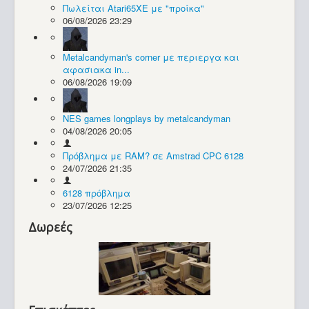
Πωλείται Atari65XE με "προίκα"
06/08/2026 23:29
Συλλογές / Projects
Metalcandyman's corner με περιεργα και
αφασιακα in...
06/08/2026 19:09
NES games longplays by metalcandyman
04/08/2026 20:05
Πρόβλημα με RAM? σε Amstrad CPC 6128
24/07/2026 21:35
6128 πρόβλημα
23/07/2026 12:25
Δωρεές