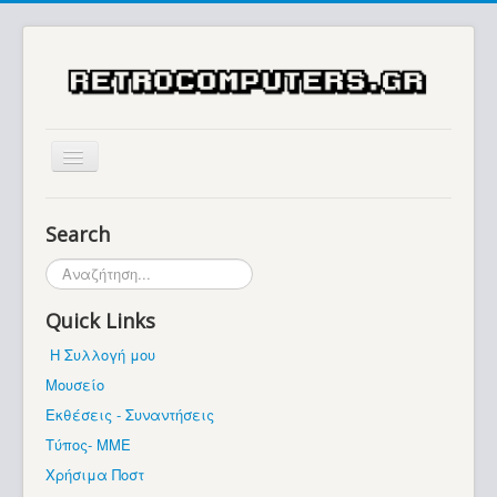
Αρχική
Search
Ιστορία
Αναζήτηση...
Μουσείο
Quick Links
Συλλογές / Projects
Η Συλλογή μου
Εκθέσεις - Συναντήσεις
Μουσείο
Διάφορα
Εκθέσεις - Συναντήσεις
Forum
Τύπος- ΜΜΕ
Χρήσιμα Ποστ
Σχετικά με εμάς