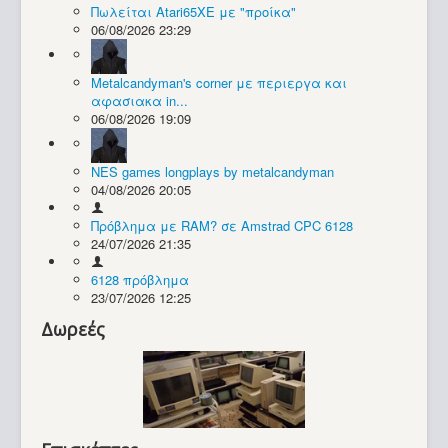
Πωλείται Atari65XE με "προίκα"
06/08/2026 23:29
Συλλογές / Projects
Metalcandyman's corner με περιεργα και
αφασιακα in...
06/08/2026 19:09
NES games longplays by metalcandyman
04/08/2026 20:05
Πρόβλημα με RAM? σε Amstrad CPC 6128
24/07/2026 21:35
6128 πρόβλημα
23/07/2026 12:25
Δωρεές