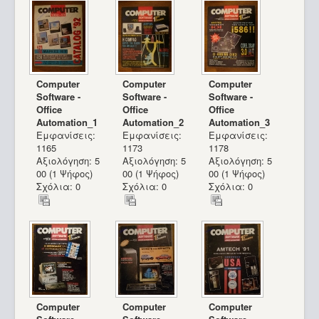
Computer
Computer
Computer
Software -
Software -
Software -
Office
Office
Office
Automation_1
Automation_2
Automation_3
Εμφανίσεις:
Εμφανίσεις:
Εμφανίσεις:
1165
1173
1178
Αξιολόγηση: 5
Αξιολόγηση: 5
Αξιολόγηση: 5
00 (1 Ψήφος)
00 (1 Ψήφος)
00 (1 Ψήφος)
Σχόλια: 0
Σχόλια: 0
Σχόλια: 0
MSX Sakhr AX-170_24
Computer
Computer
Computer