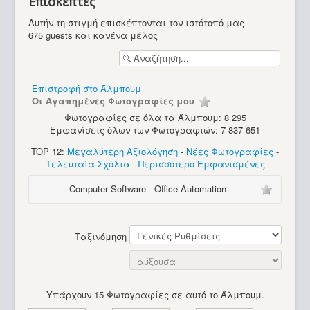
Επισκέπτες
Υπολογιστές
Αυτήν τη στιγμή επισκέπτονται τον ιστότοπό μας
675 guests και κανένα μέλος
Επιστροφή στο Άλμπουμ
Οι Αγαπημένες Φωτογραφίες μου
Φωτογραφίες σε όλα τα Άλμπουμ: 8 295
Εμφανίσεις όλων των Φωτογραφιών: 7 837 651
TOP 12:
Μεγαλύτερη Αξιολόγηση
-
Νέες Φωτογραφίες
-
Τελευταία Σχόλια
-
Περισσότερο Εμφανισμένες
Computer Software - Office Automation
Ταξινόμηση
Υπάρχουν 15 Φωτογραφίες σε αυτό το Άλμπουμ.
MSX Sakhr AX-170