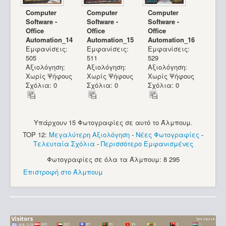
Computer
Computer
Computer
Software -
Software -
Software -
Office
Office
Office
Automation_14
Automation_15
Automation_16
Εμφανίσεις:
Εμφανίσεις:
Εμφανίσεις:
505
511
529
Αξιολόγηση:
Αξιολόγηση:
Αξιολόγηση:
Χωρίς Ψήφους
Χωρίς Ψήφους
Χωρίς Ψήφους
Σχόλια: 0
Σχόλια: 0
Σχόλια: 0
Υπάρχουν 15 Φωτογραφίες σε αυτό το Άλμπουμ.
TOP 12:
Μεγαλύτερη Αξιολόγηση
-
Νέες Φωτογραφίες
-
Τελευταία Σχόλια
-
Περισσότερο Εμφανισμένες
Φωτογραφίες σε όλα τα Άλμπουμ: 8 295
Επιστροφή στο Άλμπουμ