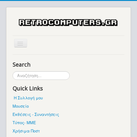
Αρχική
Search
Ιστορία
Αναζήτηση...
Μουσείο
Quick Links
Συλλογές / Projects
Η Συλλογή μου
Εκθέσεις - Συναντήσεις
Μουσείο
Διάφορα
Εκθέσεις - Συναντήσεις
Forum
Τύπος- ΜΜΕ
Χρήσιμα Ποστ
Σχετικά με εμάς