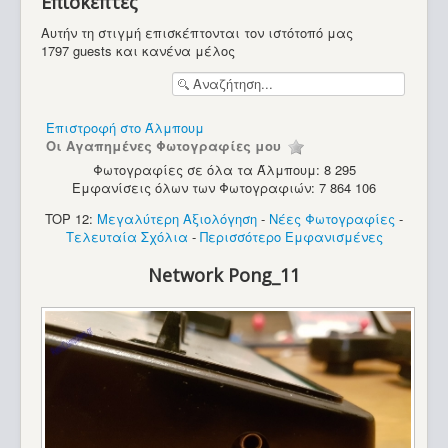
Επισκέπτες
Υπολογιστές
Αυτήν τη στιγμή επισκέπτονται τον ιστότοπό μας
1797 guests και κανένα μέλος
Επιστροφή στο Άλμπουμ
Οι Αγαπημένες Φωτογραφίες μου
Φωτογραφίες σε όλα τα Άλμπουμ: 8 295
Εμφανίσεις όλων των Φωτογραφιών: 7 864 106
TOP 12:
Μεγαλύτερη Αξιολόγηση
-
Νέες Φωτογραφίες
-
Τελευταία Σχόλια
-
Περισσότερο Εμφανισμένες
Network Pong_11
Atari Stacy