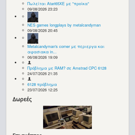
Πωλείται Atari65XE με "προίκα"
09/08/2026 23:23
Συλλογές / Projects
NES games longplays by metalcandyman
09/08/2026 20:45
Metalcandyman's corner με περιεργα και
αφασιακα in...
06/08/2026 19:09
Πρόβλημα με RAM? σε Amstrad CPC 6128
24/07/2026 21:35
6128 πρόβλημα
23/07/2026 12:25
Δωρεές