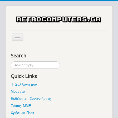
Αρχική
Search
Ιστορία
Αναζήτηση...
Μουσείο
Quick Links
Συλλογές / Projects
Η Συλλογή μου
Εκθέσεις - Συναντήσεις
Μουσείο
Διάφορα
Εκθέσεις - Συναντήσεις
Forum
Τύπος- ΜΜΕ
Χρήσιμα Ποστ
Σχετικά με εμάς