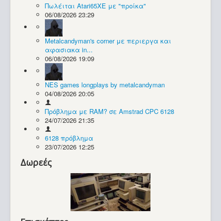
Πωλέιται Atari65XE με "προίκα"
06/08/2026 23:29
Συλλογές / Projects
Metalcandyman's corner με περιεργα και
αφασιακα in...
06/08/2026 19:09
NES games longplays by metalcandyman
04/08/2026 20:05
Πρόβλημα με RAM? σε Amstrad CPC 6128
24/07/2026 21:35
6128 πρόβλημα
23/07/2026 12:25
Δωρεές