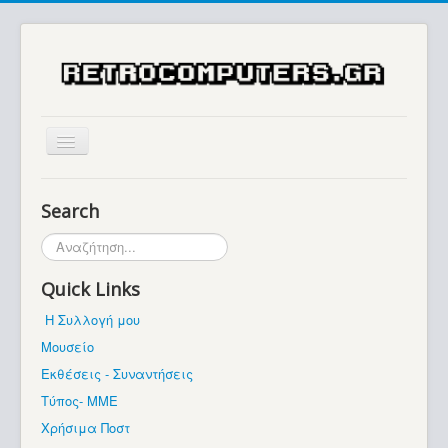
Αρχική
Search
Ιστορία
Αναζήτηση...
Μουσείο
Quick Links
Συλλογές / Projects
Η Συλλογή μου
Εκθέσεις - Συναντήσεις
Μουσείο
Διάφορα
Εκθέσεις - Συναντήσεις
Forum
Τύπος- ΜΜΕ
Χρήσιμα Ποστ
Σχετικά με εμάς