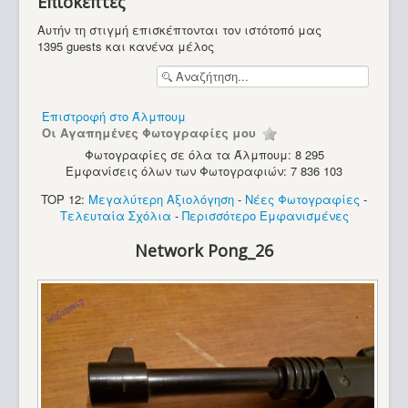
Επισκέπτες
Υπολογιστές
Αυτήν τη στιγμή επισκέπτονται τον ιστότοπό μας
1395 guests και κανένα μέλος
Επιστροφή στο Άλμπουμ
Οι Αγαπημένες Φωτογραφίες μου
Φωτογραφίες σε όλα τα Άλμπουμ: 8 295
Εμφανίσεις όλων των Φωτογραφιών: 7 836 103
TOP 12:
Μεγαλύτερη Αξιολόγηση
-
Νέες Φωτογραφίες
-
Τελευταία Σχόλια
-
Περισσότερο Εμφανισμένες
Network Pong_26
Commodore Max Machine