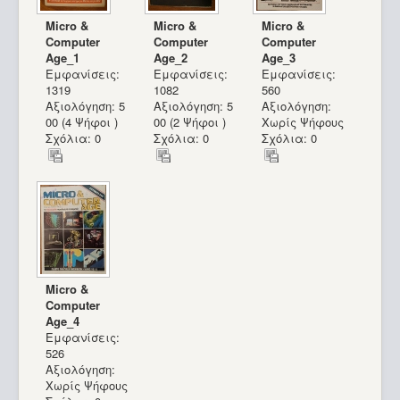
Micro &
Micro &
Micro &
Computer
Computer
Computer
Age_1
Age_2
Age_3
Εμφανίσεις:
Εμφανίσεις:
Εμφανίσεις:
1319
1082
560
Αξιολόγηση: 5
Αξιολόγηση: 5
Αξιολόγηση:
00 (4 Ψήφοι )
00 (2 Ψήφοι )
Χωρίς Ψήφους
Σχόλια: 0
Σχόλια: 0
Σχόλια: 0
Micro &
Computer
Age_4
Εμφανίσεις:
526
Αξιολόγηση:
Χωρίς Ψήφους