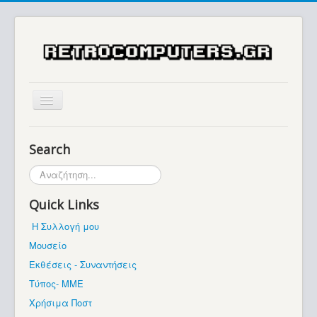
Αρχική
Search
Ιστορία
Αναζήτηση...
Μουσείο
Quick Links
Συλλογές / Projects
Η Συλλογή μου
Εκθέσεις - Συναντήσεις
Μουσείο
Διάφορα
Εκθέσεις - Συναντήσεις
Forum
Τύπος- ΜΜΕ
Χρήσιμα Ποστ
Σχετικά με εμάς