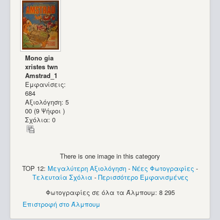
Mono gia
xristes twn
Amstrad_1
Εμφανίσεις:
684
Αξιολόγηση: 5
00 (9 Ψήφοι )
Σχόλια: 0
There is one image in this category
TOP 12:
Μεγαλύτερη Αξιολόγηση
-
Νέες Φωτογραφίες
-
Τελευταία Σχόλια
-
Περισσότερο Εμφανισμένες
Φωτογραφίες σε όλα τα Άλμπουμ: 8 295
Apple Imac G3_3
Επιστροφή στο Άλμπουμ