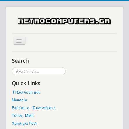
Αρχική
Search
Ιστορία
Αναζήτηση...
Μουσείο
Quick Links
Συλλογές / Projects
Η Συλλογή μου
Εκθέσεις - Συναντήσεις
Μουσείο
Διάφορα
Εκθέσεις - Συναντήσεις
Forum
Τύπος- ΜΜΕ
Χρήσιμα Ποστ
Σχετικά με εμάς