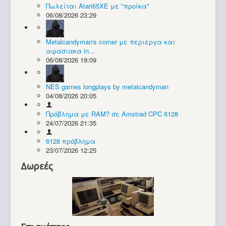
Πωλείται Atari65XE με "προίκα"
06/08/2026 23:29
Συλλογές / Projects
Metalcandyman's corner με περιεργα και
αφασιακα in...
06/08/2026 19:09
NES games longplays by metalcandyman
04/08/2026 20:05
Πρόβλημα με RAM? σε Amstrad CPC 6128
24/07/2026 21:35
6128 πρόβλημα
23/07/2026 12:25
Δωρεές