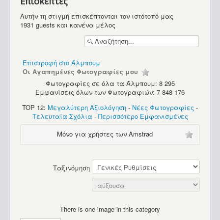
Επισκέπτες
Υπολογιστές
Αυτήν τη στιγμή επισκέπτονται τον ιστότοπό μας
1931 guests και κανένα μέλος
Επιστροφή στο Άλμπουμ
Οι Αγαπημένες Φωτογραφίες μου
Φωτογραφίες σε όλα τα Άλμπουμ: 8 295
Εμφανίσεις όλων των Φωτογραφιών: 7 848 176
TOP 12:
Μεγαλύτερη Αξιολόγηση
-
Νέες Φωτογραφίες
-
Τελευταία Σχόλια
-
Περισσότερο Εμφανισμένες
Μόνο για χρήστες των Amstrad
Ταξινόμηση
There is one image in this category
Apple Imac G3