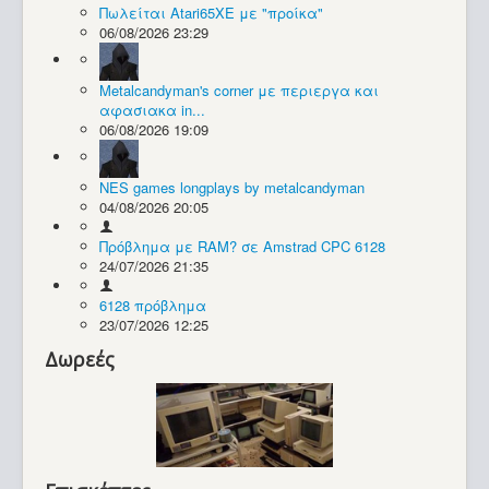
Πωλείται Atari65XE με "προίκα"
06/08/2026 23:29
Συλλογές / Projects
Metalcandyman's corner με περιεργα και
αφασιακα in...
06/08/2026 19:09
NES games longplays by metalcandyman
04/08/2026 20:05
Πρόβλημα με RAM? σε Amstrad CPC 6128
24/07/2026 21:35
6128 πρόβλημα
23/07/2026 12:25
Δωρεές