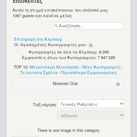
Επισκέπτες
Υπολογιστές
Αυτήν τη στιγμή επισκέπτονται τον ιστότοπό μας
1367 guests και κανένα μέλος
Επιστροφή στο Άλμπουμ
Οι Αγαπημένες Φωτογραφίες μου
Φωτογραφίες σε όλα τα Άλμπουμ: 8 295
Εμφανίσεις όλων των Φωτογραφιών: 7 847 029
TOP 12:
Μεγαλύτερη Αξιολόγηση
-
Νέες Φωτογραφίες
-
Τελευταία Σχόλια
-
Περισσότερο Εμφανισμένες
Nintendo Club
Ταξινόμηση
There is one image in this category
Radio Shack Tandy TRS-80 Model 1