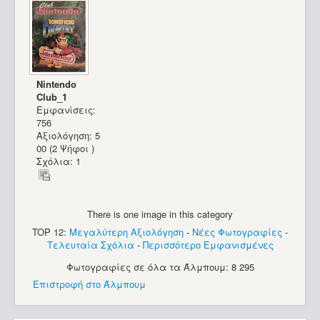
Nintendo
Club_1
Εμφανίσεις:
756
Αξιολόγηση: 5
00 (2 Ψήφοι )
Σχόλια: 1
There is one image in this category
TOP 12:
Μεγαλύτερη Αξιολόγηση
-
Νέες Φωτογραφίες
-
Τελευταία Σχόλια
-
Περισσότερο Εμφανισμένες
Φωτογραφίες σε όλα τα Άλμπουμ: 8 295
Επιστροφή στο Άλμπουμ
Radio Shack Tandy TRS-80 Model 1_19