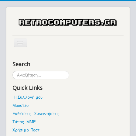
Αρχική
Search
Ιστορία
Αναζήτηση...
Μουσείο
Quick Links
Συλλογές / Projects
Η Συλλογή μου
Εκθέσεις - Συναντήσεις
Μουσείο
Διάφορα
Εκθέσεις - Συναντήσεις
Forum
Τύπος- ΜΜΕ
Χρήσιμα Ποστ
Σχετικά με εμάς