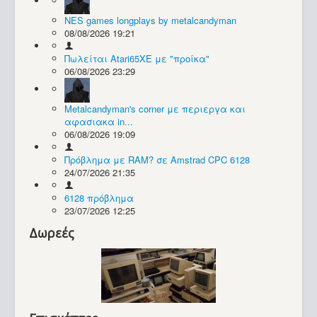
NES games longplays by metalcandyman
Συλλογές / Projects
08/08/2026 19:21
Πωλείται Atari65XE με "προίκα"
06/08/2026 23:29
Metalcandyman's corner με περιεργα και
αφασιακα in...
06/08/2026 19:09
Πρόβλημα με RAM? σε Amstrad CPC 6128
24/07/2026 21:35
6128 πρόβλημα
23/07/2026 12:25
Δωρεές