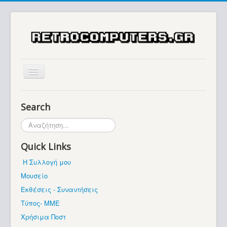
Αρχική
Search
Ιστορία
Αναζήτηση...
Μουσείο
Quick Links
Συλλογές / Projects
Η Συλλογή μου
Εκθέσεις - Συναντήσεις
Μουσείο
Διάφορα
Εκθέσεις - Συναντήσεις
Forum
Τύπος- ΜΜΕ
Χρήσιμα Ποστ
Σχετικά με εμάς