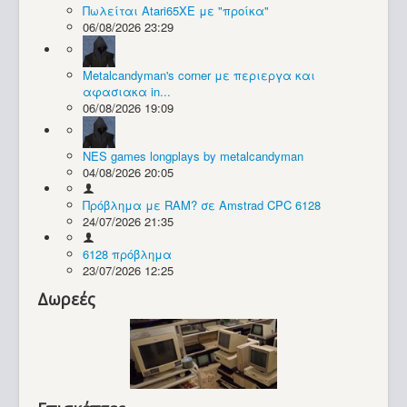
Πωλείται Atari65XE με "προίκα"
06/08/2026 23:29
Συλλογές / Projects
Metalcandyman's corner με περιεργα και
αφασιακα in...
06/08/2026 19:09
NES games longplays by metalcandyman
04/08/2026 20:05
Πρόβλημα με RAM? σε Amstrad CPC 6128
24/07/2026 21:35
6128 πρόβλημα
23/07/2026 12:25
Δωρεές