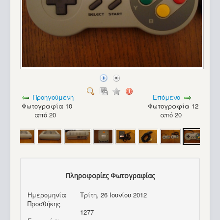
Προηγούμενη
Επόμενο
Φωτογραφία 10
Φωτογραφία 12
από 20
από 20
Πληροφορίες Φωτογραφίας
Ημερομηνία
Τρίτη, 26 Ιουνίου 2012
PC - Altec 88 (8088)_4
Προσθήκης
1277