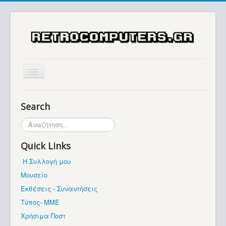
Αρχική
Search
Ιστορία
Αναζήτηση...
Μουσείο
Quick Links
Συλλογές / Projects
Η Συλλογή μου
Εκθέσεις - Συναντήσεις
Μουσείο
Διάφορα
Εκθέσεις - Συναντήσεις
Forum
Τύπος- ΜΜΕ
Χρήσιμα Ποστ
Σχετικά με εμάς