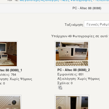
PC - Altec 88 (8088)
Ταξινόμηση
Υπάρχουν 49 Φωτογραφίες σε αυτό 
PC - Altec 88 (8088)_2
ltec 88 (8088)_1
Εμφανίσεις: 651
ίσεις: 764
Αξιολόγηση: Χωρίς Ψήφους
όγηση: Χωρίς Ψήφους
Σχόλια: 0
: 0