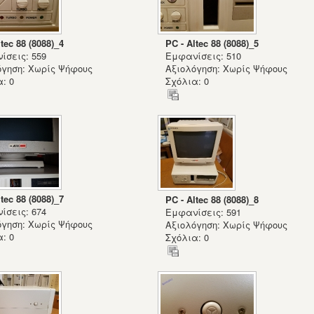
ltec 88 (8088)_4
PC - Altec 88 (8088)_5
ίσεις: 559
Εμφανίσεις: 510
όγηση: Χωρίς Ψήφους
Αξιολόγηση: Χωρίς Ψήφους
: 0
Σχόλια: 0
ltec 88 (8088)_7
PC - Altec 88 (8088)_8
ίσεις: 674
Εμφανίσεις: 591
όγηση: Χωρίς Ψήφους
Αξιολόγηση: Χωρίς Ψήφους
: 0
Σχόλια: 0