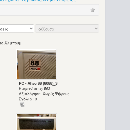
το Άλμπουμ.
PC - Altec 88 (8088)_3
Εμφανίσεις: 563
Αξιολόγηση: Χωρίς Ψήφους
Σχόλια: 0