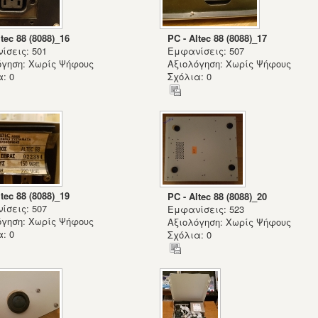
ltec 88 (8088)_16
PC - Altec 88 (8088)_17
ίσεις: 501
Εμφανίσεις: 507
όγηση: Χωρίς Ψήφους
Αξιολόγηση: Χωρίς Ψήφους
: 0
Σχόλια: 0
ltec 88 (8088)_19
PC - Altec 88 (8088)_20
ίσεις: 507
Εμφανίσεις: 523
όγηση: Χωρίς Ψήφους
Αξιολόγηση: Χωρίς Ψήφους
: 0
Σχόλια: 0