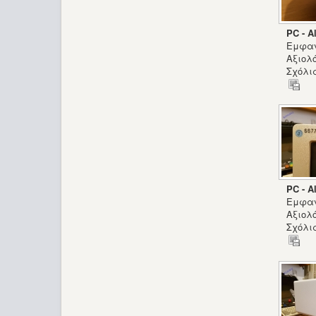
PC - A
Εμφαν
Αξιολ
Σχόλια
PC - A
Εμφαν
Αξιολ
Σχόλια