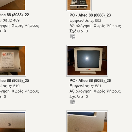
ltec 88 (8088)_22
PC - Altec 88 (8088)_23
ίσεις: 489
Εμφανίσεις: 552
όγηση: Χωρίς Ψήφους
Αξιολόγηση: Χωρίς Ψήφους
: 0
Σχόλια: 0
ltec 88 (8088)_25
PC - Altec 88 (8088)_26
ίσεις: 519
Εμφανίσεις: 531
όγηση: Χωρίς Ψήφους
Αξιολόγηση: Χωρίς Ψήφους
: 0
Σχόλια: 0