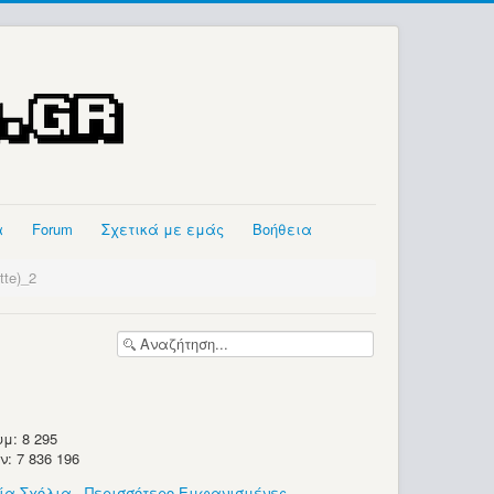
α
Forum
Σχετικά με εμάς
Βοήθεια
tte)_2
μ: 8 295
 7 836 196
ία Σχόλια
-
Περισσότερο Εμφανισμένες