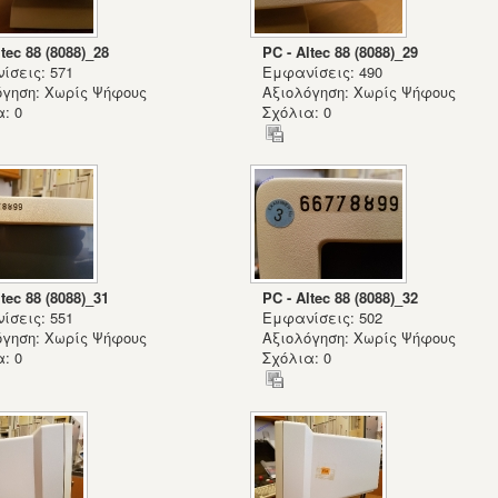
ltec 88 (8088)_28
PC - Altec 88 (8088)_29
ίσεις: 571
Εμφανίσεις: 490
όγηση: Χωρίς Ψήφους
Αξιολόγηση: Χωρίς Ψήφους
: 0
Σχόλια: 0
ltec 88 (8088)_31
PC - Altec 88 (8088)_32
ίσεις: 551
Εμφανίσεις: 502
όγηση: Χωρίς Ψήφους
Αξιολόγηση: Χωρίς Ψήφους
: 0
Σχόλια: 0