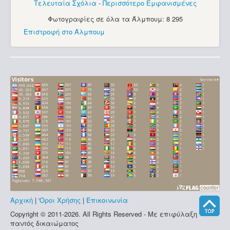
Τελευταία Σχόλια
-
Περισσότερο Εμφανισμένες
Φωτογραφίες σε όλα τα Άλμπουμ: 8 295
Επιστροφή στο Άλμπουμ
Αρχική
|
'Οροι Χρήσης
|
Επικοινωνία
Copyright © 2011-2026. All Rights Reserved - Με επιφύλαξη
παντός δικαιώματος