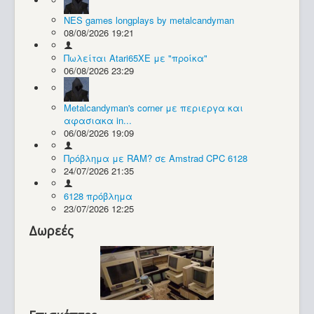
NES games longplays by metalcandyman
Συλλογές / Projects
08/08/2026 19:21
Πωλείται Atari65XE με "προίκα"
06/08/2026 23:29
Metalcandyman's corner με περιεργα και
αφασιακα in...
06/08/2026 19:09
Πρόβλημα με RAM? σε Amstrad CPC 6128
24/07/2026 21:35
6128 πρόβλημα
23/07/2026 12:25
Δωρεές