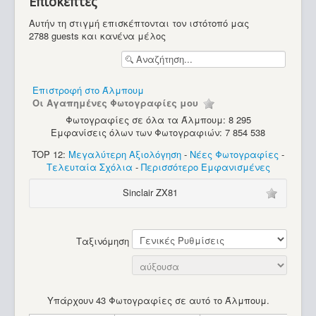
Επισκέπτες
Υπολογιστές
Αυτήν τη στιγμή επισκέπτονται τον ιστότοπό μας
2788 guests και κανένα μέλος
Επιστροφή στο Άλμπουμ
Οι Αγαπημένες Φωτογραφίες μου
Φωτογραφίες σε όλα τα Άλμπουμ: 8 295
Εμφανίσεις όλων των Φωτογραφιών: 7 854 538
TOP 12:
Μεγαλύτερη Αξιολόγηση
-
Νέες Φωτογραφίες
-
Τελευταία Σχόλια
-
Περισσότερο Εμφανισμένες
Sinclair ZX81
Ταξινόμηση
Υπάρχουν 43 Φωτογραφίες σε αυτό το Άλμπουμ.