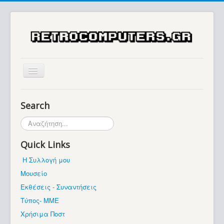
Αρχική
Search
Ιστορία
Αναζήτηση...
Μουσείο
Quick Links
Συλλογές / Projects
Η Συλλογή μου
Εκθέσεις - Συναντήσεις
Μουσείο
Διάφορα
Εκθέσεις - Συναντήσεις
Forum
Τύπος- ΜΜΕ
Χρήσιμα Ποστ
Σχετικά με εμάς