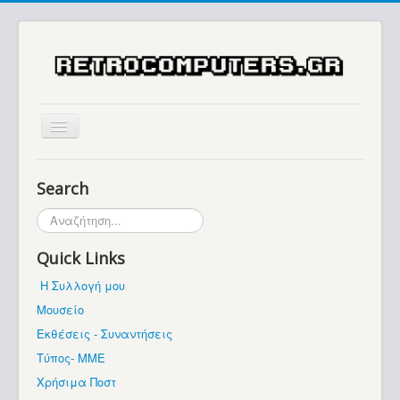
Αρχική
Search
Ιστορία
Αναζήτηση...
Μουσείο
Quick Links
Συλλογές / Projects
Η Συλλογή μου
Εκθέσεις - Συναντήσεις
Μουσείο
Διάφορα
Εκθέσεις - Συναντήσεις
Forum
Τύπος- ΜΜΕ
Χρήσιμα Ποστ
Σχετικά με εμάς