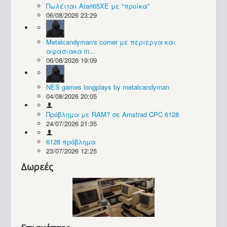
Πωλέιται Atari65XE με "προίκα"
06/08/2026 23:29
Συλλογές / Projects
Metalcandyman's corner με περιεργα και
αφασιακα in...
06/08/2026 19:09
NES games longplays by metalcandyman
04/08/2026 20:05
Πρόβλημα με RAM? σε Amstrad CPC 6128
24/07/2026 21:35
6128 πρόβλημα
23/07/2026 12:25
Δωρεές