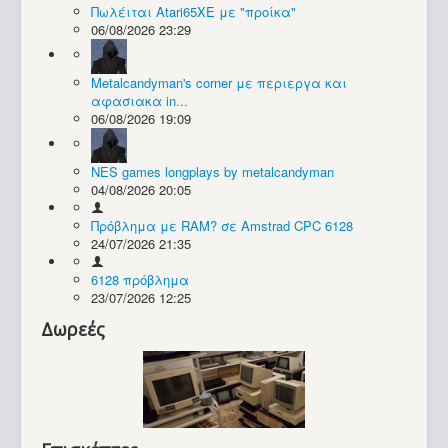
Πωλέιται Atari65XE με "προίκα"
06/08/2026 23:29
Συλλογές / Projects
Metalcandyman's corner με περιεργα και
αφασιακα in...
06/08/2026 19:09
NES games longplays by metalcandyman
04/08/2026 20:05
Πρόβλημα με RAM? σε Amstrad CPC 6128
24/07/2026 21:35
6128 πρόβλημα
23/07/2026 12:25
Δωρεές