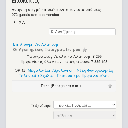
Επισκέπτες
Υπολογιστές
Αυτήν τη στιγμή επισκέπτονται τον ιστότοπό μας
973 guests και one member
XLV
Επιστροφή στο Άλμπουμ
Οι Αγαπημένες Φωτογραφίες μου
Φωτογραφίες σε όλα τα Άλμπουμ: 8 295
Εμφανίσεις όλων των Φωτογραφιών: 7 835 193
TOP 12:
Μεγαλύτερη Αξιολόγηση
-
Νέες Φωτογραφίες
-
Τελευταία Σχόλια
-
Περισσότερο Εμφανισμένες
Tetris (Brickgame) 8 in 1
Ταξινόμηση
Sinclair ZX81