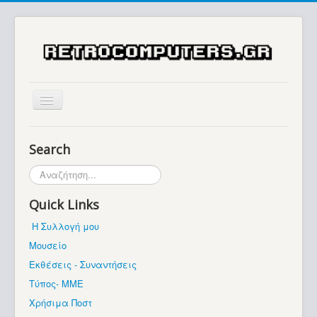
Αρχική
Search
Ιστορία
Αναζήτηση...
Μουσείο
Quick Links
Συλλογές / Projects
Η Συλλογή μου
Εκθέσεις - Συναντήσεις
Μουσείο
Διάφορα
Εκθέσεις - Συναντήσεις
Forum
Τύπος- ΜΜΕ
Χρήσιμα Ποστ
Σχετικά με εμάς