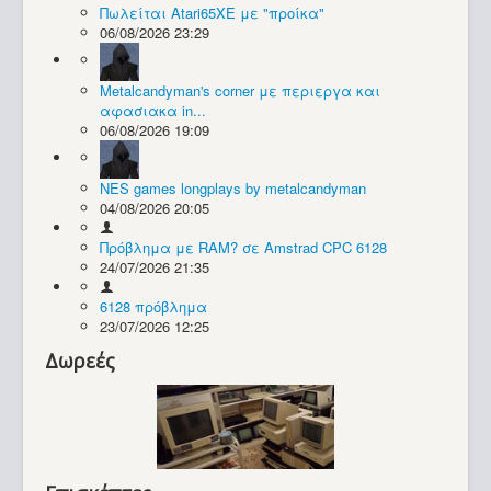
Πωλείται Atari65XE με "προίκα"
06/08/2026 23:29
Συλλογές / Projects
Metalcandyman's corner με περιεργα και
αφασιακα in...
06/08/2026 19:09
NES games longplays by metalcandyman
04/08/2026 20:05
Πρόβλημα με RAM? σε Amstrad CPC 6128
24/07/2026 21:35
6128 πρόβλημα
23/07/2026 12:25
Δωρεές