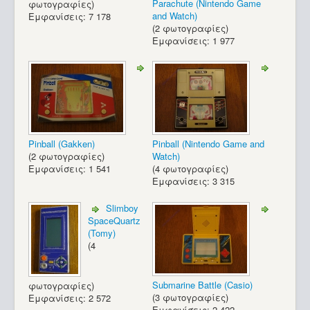
Parachute (Nintendo Game
φωτογραφίες)
and Watch)
Εμφανίσεις: 7 178
(2 φωτογραφίες)
Εμφανίσεις: 1 977
Pinball (Gakken)
Pinball (Nintendo Game and
(2 φωτογραφίες)
Watch)
Εμφανίσεις: 1 541
(4 φωτογραφίες)
Εμφανίσεις: 3 315
Slimboy
SpaceQuartz
(Tomy)
(4
Submarine Battle (Casio)
φωτογραφίες)
(3 φωτογραφίες)
Εμφανίσεις: 2 572
Εμφανίσεις: 2 422