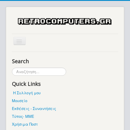
Αρχική
Search
Ιστορία
Αναζήτηση...
Μουσείο
Quick Links
Συλλογές / Projects
Η Συλλογή μου
Εκθέσεις - Συναντήσεις
Μουσείο
Διάφορα
Εκθέσεις - Συναντήσεις
Forum
Τύπος- ΜΜΕ
Χρήσιμα Ποστ
Σχετικά με εμάς