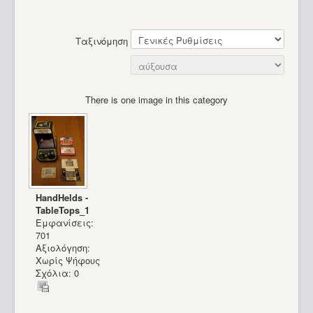
Ταξινόμηση
There is one image in this category
HandHelds -
TableTops_1
Εμφανίσεις:
701
Αξιολόγηση:
Χωρίς Ψήφους
Σχόλια: 0