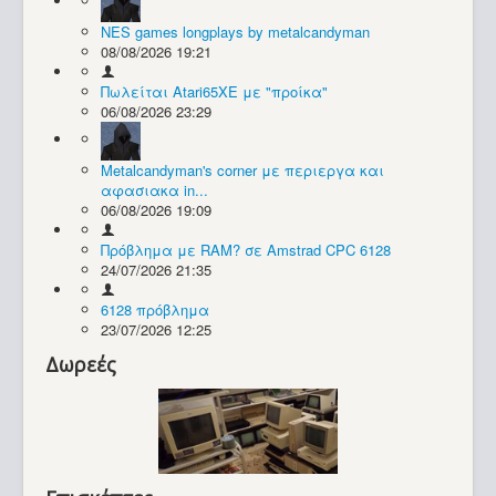
NES games longplays by metalcandyman
Συλλογές / Projects
08/08/2026 19:21
Πωλείται Atari65XE με "προίκα"
06/08/2026 23:29
Metalcandyman's corner με περιεργα και
αφασιακα in...
06/08/2026 19:09
Πρόβλημα με RAM? σε Amstrad CPC 6128
24/07/2026 21:35
6128 πρόβλημα
23/07/2026 12:25
Δωρεές