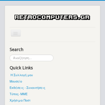
Αρχική
Search
Ιστορία
Αναζήτηση...
Μουσείο
Quick Links
Συλλογές / Projects
Η Συλλογή μου
Εκθέσεις - Συναντήσεις
Μουσείο
Διάφορα
Εκθέσεις - Συναντήσεις
Forum
Τύπος- ΜΜΕ
Χρήσιμα Ποστ
Σχετικά με εμάς