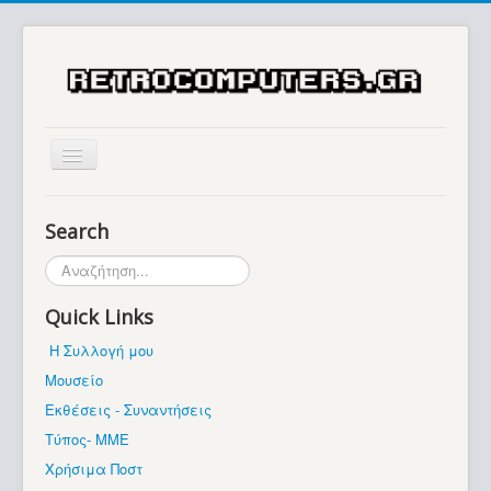
Αρχική
Search
Ιστορία
Αναζήτηση...
Μουσείο
Quick Links
Συλλογές / Projects
Η Συλλογή μου
Εκθέσεις - Συναντήσεις
Μουσείο
Διάφορα
Εκθέσεις - Συναντήσεις
Forum
Τύπος- ΜΜΕ
Χρήσιμα Ποστ
Σχετικά με εμάς