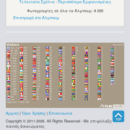
Τελευταία Σχόλια
-
Περισσότερο Εμφανισμένες
Φωτογραφίες σε όλα τα Άλμπουμ: 8 295
Επιστροφή στο Άλμπουμ
Αρχική
|
'Οροι Χρήσης
|
Επικοινωνία
Copyright © 2011-2026. All Rights Reserved - Με επιφύλαξη
παντός δικαιώματος