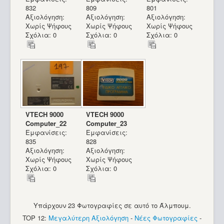
832
809
801
Αξιολόγηση:
Αξιολόγηση:
Αξιολόγηση:
Χωρίς Ψήφους
Χωρίς Ψήφους
Χωρίς Ψήφους
Σχόλια: 0
Σχόλια: 0
Σχόλια: 0
VTECH 9000
VTECH 9000
Computer_22
Computer_23
Εμφανίσεις:
Εμφανίσεις:
835
828
Αξιολόγηση:
Αξιολόγηση:
Χωρίς Ψήφους
Χωρίς Ψήφους
Σχόλια: 0
Σχόλια: 0
Υπάρχουν 23 Φωτογραφίες σε αυτό το Άλμπουμ.
TOP 12:
Μεγαλύτερη Αξιολόγηση
-
Νέες Φωτογραφίες
-