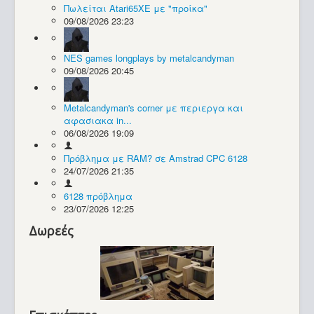
Πωλείται Atari65XE με "προίκα"
09/08/2026 23:23
Συλλογές / Projects
NES games longplays by metalcandyman
09/08/2026 20:45
Metalcandyman's corner με περιεργα και
αφασιακα in...
06/08/2026 19:09
Πρόβλημα με RAM? σε Amstrad CPC 6128
24/07/2026 21:35
6128 πρόβλημα
23/07/2026 12:25
Δωρεές