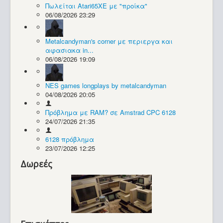
Πωλείται Atari65XE με "προίκα"
06/08/2026 23:29
Συλλογές / Projects
Metalcandyman's corner με περιεργα και
αφασιακα in...
06/08/2026 19:09
NES games longplays by metalcandyman
04/08/2026 20:05
Πρόβλημα με RAM? σε Amstrad CPC 6128
24/07/2026 21:35
6128 πρόβλημα
23/07/2026 12:25
Δωρεές