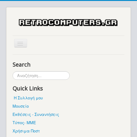
Αρχική
Search
Ιστορία
Αναζήτηση...
Μουσείο
Quick Links
Συλλογές / Projects
Η Συλλογή μου
Εκθέσεις - Συναντήσεις
Μουσείο
Διάφορα
Εκθέσεις - Συναντήσεις
Forum
Τύπος- ΜΜΕ
Χρήσιμα Ποστ
Σχετικά με εμάς