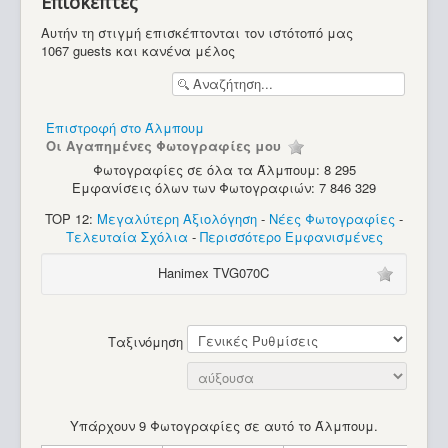
Επισκέπτες
Κονσόλες - Pongs
Αυτήν τη στιγμή επισκέπτονται τον ιστότοπό μας
1067 guests και κανένα μέλος
Επιστροφή στο Άλμπουμ
Οι Αγαπημένες Φωτογραφίες μου
Φωτογραφίες σε όλα τα Άλμπουμ: 8 295
Εμφανίσεις όλων των Φωτογραφιών: 7 846 329
TOP 12:
Μεγαλύτερη Αξιολόγηση
-
Νέες Φωτογραφίες
-
Τελευταία Σχόλια
-
Περισσότερο Εμφανισμένες
Hanimex TVG070C
Ταξινόμηση
Υπάρχουν 9 Φωτογραφίες σε αυτό το Άλμπουμ.
Hanimex TVG070C