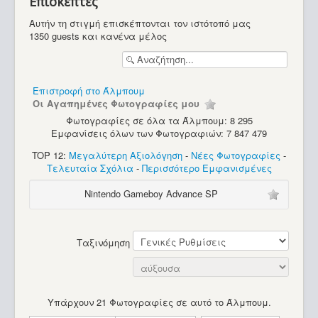
Επισκέπτες
Κονσόλες - Pongs
Αυτήν τη στιγμή επισκέπτονται τον ιστότοπό μας
1350 guests και κανένα μέλος
Επιστροφή στο Άλμπουμ
Οι Αγαπημένες Φωτογραφίες μου
Φωτογραφίες σε όλα τα Άλμπουμ: 8 295
Εμφανίσεις όλων των Φωτογραφιών: 7 847 479
TOP 12:
Μεγαλύτερη Αξιολόγηση
-
Νέες Φωτογραφίες
-
Τελευταία Σχόλια
-
Περισσότερο Εμφανισμένες
Nintendo Gameboy Advance SP
Ταξινόμηση
Υπάρχουν 21 Φωτογραφίες σε αυτό το Άλμπουμ.
Magnavox Odyssey 4000