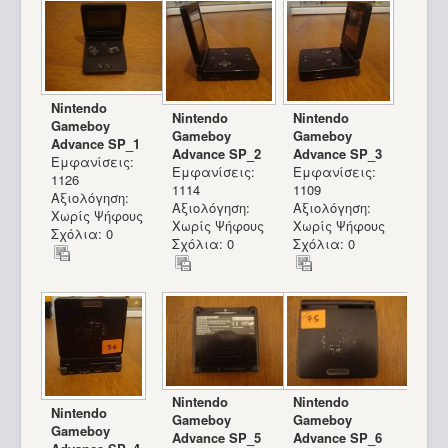
Nintendo
Nintendo
Nintendo
Gameboy
Gameboy
Gameboy
Advance SP_1
Advance SP_2
Advance SP_3
Εμφανίσεις:
Εμφανίσεις:
Εμφανίσεις:
1126
1114
1109
Αξιολόγηση:
Αξιολόγηση:
Αξιολόγηση:
Χωρίς Ψήφους
Χωρίς Ψήφους
Χωρίς Ψήφους
Σχόλια: 0
Σχόλια: 0
Σχόλια: 0
Nintendo
Nintendo
Magnavox Odyssey 4000_16
Nintendo
Gameboy
Gameboy
Gameboy
Advance SP_5
Advance SP_6