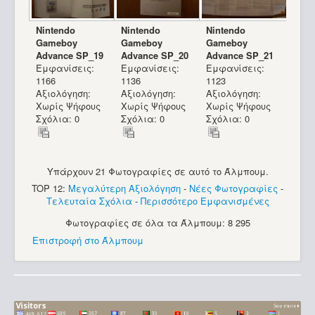
Nintendo
Nintendo
Nintendo
Gameboy
Gameboy
Gameboy
Advance SP_19
Advance SP_20
Advance SP_21
Εμφανίσεις:
Εμφανίσεις:
Εμφανίσεις:
1166
1136
1123
Αξιολόγηση:
Αξιολόγηση:
Αξιολόγηση:
Χωρίς Ψήφους
Χωρίς Ψήφους
Χωρίς Ψήφους
Σχόλια: 0
Σχόλια: 0
Σχόλια: 0
Υπάρχουν 21 Φωτογραφίες σε αυτό το Άλμπουμ.
TOP 12:
Μεγαλύτερη Αξιολόγηση
-
Νέες Φωτογραφίες
-
Τελευταία Σχόλια
-
Περισσότερο Εμφανισμένες
Φωτογραφίες σε όλα τα Άλμπουμ: 8 295
Επιστροφή στο Άλμπουμ