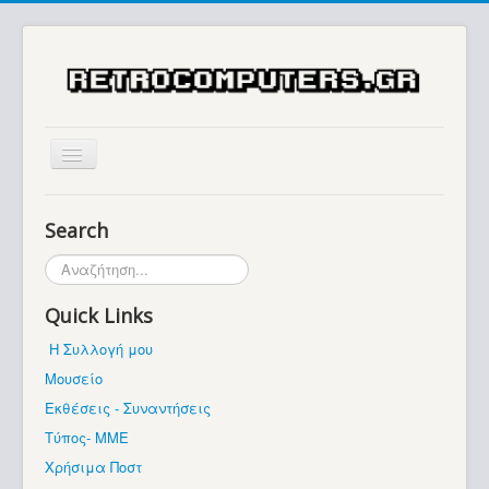
Αρχική
Search
Ιστορία
Αναζήτηση...
Μουσείο
Quick Links
Συλλογές / Projects
Η Συλλογή μου
Εκθέσεις - Συναντήσεις
Μουσείο
Διάφορα
Εκθέσεις - Συναντήσεις
Forum
Τύπος- ΜΜΕ
Χρήσιμα Ποστ
Σχετικά με εμάς