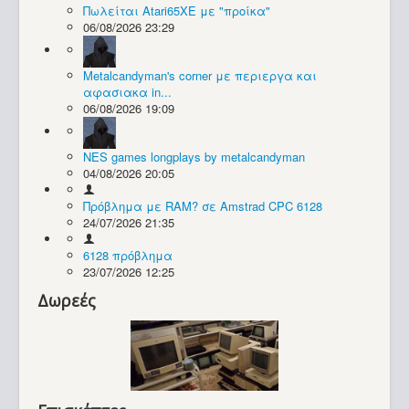
Πωλείται Atari65XE με "προίκα"
06/08/2026 23:29
Συλλογές / Projects
Metalcandyman's corner με περιεργα και
αφασιακα in...
06/08/2026 19:09
NES games longplays by metalcandyman
04/08/2026 20:05
Πρόβλημα με RAM? σε Amstrad CPC 6128
24/07/2026 21:35
6128 πρόβλημα
23/07/2026 12:25
Δωρεές