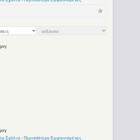
gory
gory
ία Σχόλια
-
Περισσότερο Εμφανισμένες