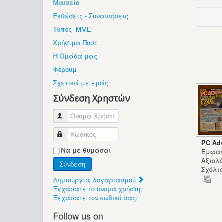
Μουσείο
Εκθέσεις - Συναντήσεις
Τύπος- ΜΜΕ
Χρήσιμα Ποστ
Η Ομάδα μας
Φόρουμ
Σχετικά με εμάς
Σύνδεση Χρηστών
Όνομα Χρήστη
Κωδικός
PC Adv
Να με θυμάσαι
Εμφαν
Αξιολό
Σύνδεση
Σχόλια
Δημιουργία λογαριασμού
Ξεχάσατε το όνομα χρήστη;
Ξεχάσατε τον κωδικό σας;
Follow us on