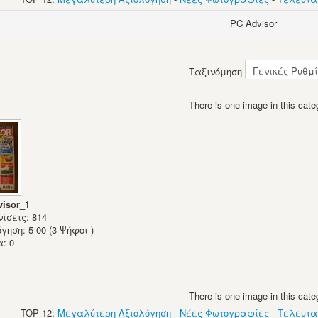
PC Advisor
Ταξινόμηση
There is one image in this cate
isor_1
ίσεις: 814
γηση: 5 00 (3 Ψήφοι )
: 0
There is one image in this cate
TOP 12:
Μεγαλύτερη Αξιολόγηση
-
Νέες Φωτογραφίες
-
Τελευτα