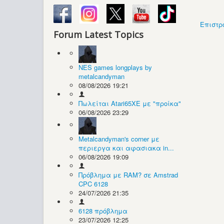
Επιστρ
Forum Latest Topics
NES games longplays by
metalcandyman
08/08/2026 19:21
Πωλείται Atari65XE με "προίκα"
06/08/2026 23:29
Metalcandyman's corner με
περιεργα και αφασιακα in...
06/08/2026 19:09
Πρόβλημα με RAM? σε Amstrad
CPC 6128
24/07/2026 21:35
6128 πρόβλημα
23/07/2026 12:25