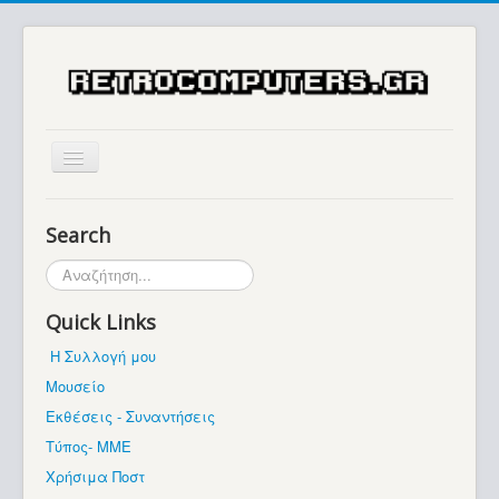
Αρχική
Search
Ιστορία
Αναζήτηση...
Μουσείο
Quick Links
Συλλογές / Projects
Η Συλλογή μου
Εκθέσεις - Συναντήσεις
Μουσείο
Διάφορα
Εκθέσεις - Συναντήσεις
Forum
Τύπος- ΜΜΕ
Χρήσιμα Ποστ
Σχετικά με εμάς