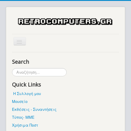
Αρχική
Search
Ιστορία
Αναζήτηση...
Μουσείο
Quick Links
Συλλογές / Projects
Η Συλλογή μου
Εκθέσεις - Συναντήσεις
Μουσείο
Διάφορα
Εκθέσεις - Συναντήσεις
Forum
Τύπος- ΜΜΕ
Χρήσιμα Ποστ
Σχετικά με εμάς