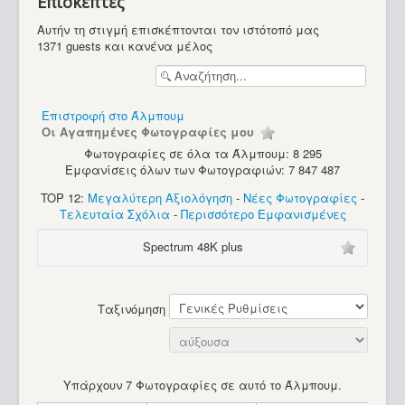
Επισκέπτες
Διάφορα
Αυτήν τη στιγμή επισκέπτονται τον ιστότοπό μας
1371 guests και κανένα μέλος
Επιστροφή στο Άλμπουμ
Οι Αγαπημένες Φωτογραφίες μου
Φωτογραφίες σε όλα τα Άλμπουμ: 8 295
Εμφανίσεις όλων των Φωτογραφιών: 7 847 487
TOP 12:
Μεγαλύτερη Αξιολόγηση
-
Νέες Φωτογραφίες
-
Τελευταία Σχόλια
-
Περισσότερο Εμφανισμένες
Spectrum 48K plus
Ταξινόμηση
Υπάρχουν 7 Φωτογραφίες σε αυτό το Άλμπουμ.