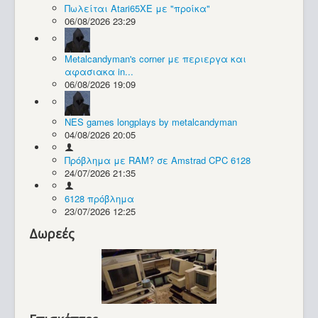
Πωλείται Atari65XE με "προίκα"
06/08/2026 23:29
Συλλογές / Projects
Metalcandyman's corner με περιεργα και
αφασιακα in...
06/08/2026 19:09
NES games longplays by metalcandyman
04/08/2026 20:05
Πρόβλημα με RAM? σε Amstrad CPC 6128
24/07/2026 21:35
6128 πρόβλημα
23/07/2026 12:25
Δωρεές