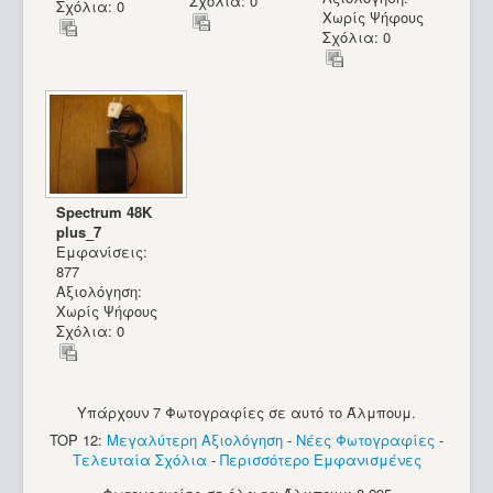
Σχόλια: 0
Σχόλια: 0
Χωρίς Ψήφους
Σχόλια: 0
Spectrum 48K
plus_7
Εμφανίσεις:
877
Αξιολόγηση:
Χωρίς Ψήφους
Σχόλια: 0
Υπάρχουν 7 Φωτογραφίες σε αυτό το Άλμπουμ.
TOP 12:
Μεγαλύτερη Αξιολόγηση
-
Νέες Φωτογραφίες
-
Τελευταία Σχόλια
-
Περισσότερο Εμφανισμένες