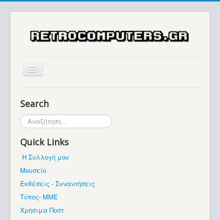
Αρχική
Search
Ιστορία
Αναζήτηση...
Μουσείο
Quick Links
Συλλογές / Projects
Η Συλλογή μου
Εκθέσεις - Συναντήσεις
Μουσείο
Διάφορα
Εκθέσεις - Συναντήσεις
Forum
Τύπος- ΜΜΕ
Χρήσιμα Ποστ
Σχετικά με εμάς