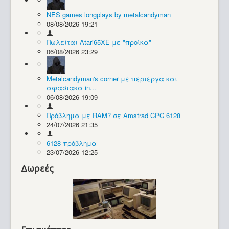
NES games longplays by metalcandyman
Συλλογές / Projects
08/08/2026 19:21
Πωλείται Atari65XE με "προίκα"
06/08/2026 23:29
Metalcandyman's corner με περιεργα και
αφασιακα in...
06/08/2026 19:09
Πρόβλημα με RAM? σε Amstrad CPC 6128
24/07/2026 21:35
6128 πρόβλημα
23/07/2026 12:25
Δωρεές