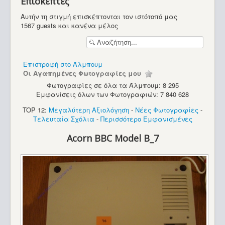
Επισκέπτες
Υπολογιστές
Αυτήν τη στιγμή επισκέπτονται τον ιστότοπό μας
1567 guests και κανένα μέλος
Επιστροφή στο Άλμπουμ
Οι Αγαπημένες Φωτογραφίες μου
Φωτογραφίες σε όλα τα Άλμπουμ: 8 295
Εμφανίσεις όλων των Φωτογραφιών: 7 840 628
TOP 12:
Μεγαλύτερη Αξιολόγηση
-
Νέες Φωτογραφίες
-
Τελευταία Σχόλια
-
Περισσότερο Εμφανισμένες
Acorn BBC Model B_7
Amstrad 6128+