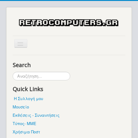
Αρχική
Search
Ιστορία
Αναζήτηση...
Μουσείο
Quick Links
Συλλογές / Projects
Η Συλλογή μου
Εκθέσεις - Συναντήσεις
Μουσείο
Διάφορα
Εκθέσεις - Συναντήσεις
Forum
Τύπος- ΜΜΕ
Χρήσιμα Ποστ
Σχετικά με εμάς