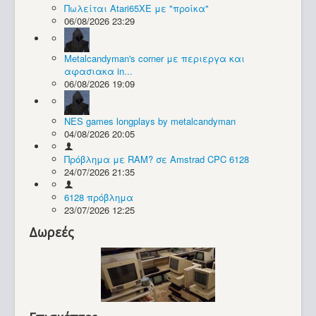
Πωλείται Atari65XE με "προίκα"
06/08/2026 23:29
Συλλογές / Projects
Metalcandyman's corner με περιεργα και
αφασιακα in...
06/08/2026 19:09
NES games longplays by metalcandyman
04/08/2026 20:05
Πρόβλημα με RAM? σε Amstrad CPC 6128
24/07/2026 21:35
6128 πρόβλημα
23/07/2026 12:25
Δωρεές