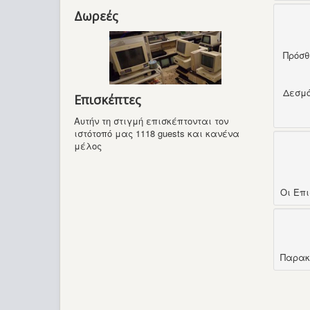
Δωρεές
Πρόσ
Δεσμ
Επισκέπτες
Αυτήν τη στιγμή επισκέπτονται τον
ιστότοπό μας 1118 guests και κανένα
μέλος
Οι Επ
Παρακ