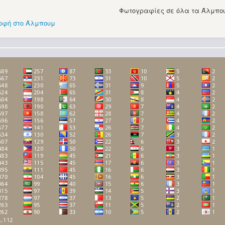
Φωτογραφίες σε όλα τα Άλμπου
οφή στο Άλμπουμ