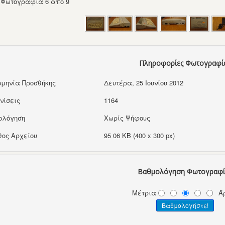
Φωτογραφία 6 από 9
Πληροφορίες Φωτογραφί
μηνία Προσθήκης
Δευτέρα, 25 Ιουνίου 2012
νίσεις
1164
ολόγηση
Χωρίς Ψήφους
ος Αρχείου
95 06 KB (400 x 300 px)
Βαθμολόγηση Φωτογραφί
Μέτρια
Ά