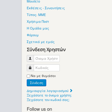
Μουσείο
Εκθέσεις - Συναντήσεις
Τύπος- ΜΜΕ
Χρήσιμα Ποστ
Η Ομάδα μας
Φόρουμ
Σχετικά με εμάς
Σύνδεση Χρηστών
Όνομα Χρήστη
Κωδικός
Να με θυμάσαι
Σύνδεση
Δημιουργία λογαριασμού
Ξεχάσατε το όνομα χρήστη;
Ξεχάσατε τον κωδικό σας;
Follow us on