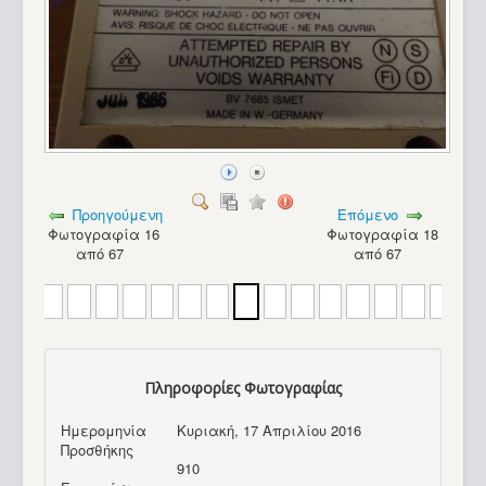
Προηγούμενη
Επόμενο
Φωτογραφία 16
Φωτογραφία 18
από 67
από 67
Πληροφορίες Φωτογραφίας
Ημερομηνία
Κυριακή, 17 Απριλίου 2016
Sinclair ZX Spectrum (48K) Saga 1 Emperor_56
Προσθήκης
910