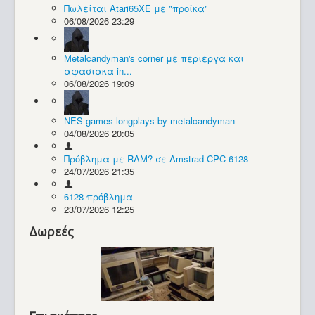
Πωλείται Atari65XE με "προίκα"
06/08/2026 23:29
Συλλογές / Projects
Metalcandyman's corner με περιεργα και
αφασιακα in...
06/08/2026 19:09
NES games longplays by metalcandyman
04/08/2026 20:05
Πρόβλημα με RAM? σε Amstrad CPC 6128
24/07/2026 21:35
6128 πρόβλημα
23/07/2026 12:25
Δωρεές