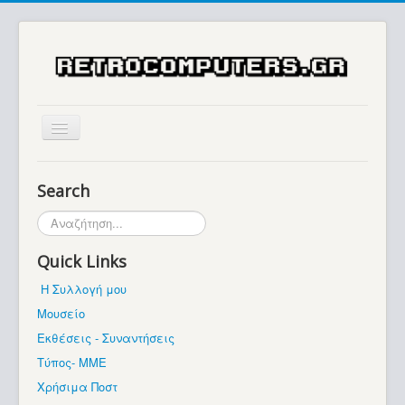
Αρχική
Search
Ιστορία
Αναζήτηση...
Μουσείο
Quick Links
Συλλογές / Projects
Η Συλλογή μου
Εκθέσεις - Συναντήσεις
Μουσείο
Διάφορα
Εκθέσεις - Συναντήσεις
Forum
Τύπος- ΜΜΕ
Χρήσιμα Ποστ
Σχετικά με εμάς